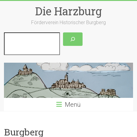
Zum
Die Harzburg
Inhalt
springen
Förderverein Historischer Burgberg
Suchen
Menü
Burgberg