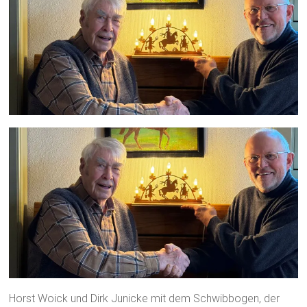
Horst Woick und Dirk Junicke mit dem Schwibbogen, der