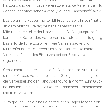
Harzburg und dem Förderverein zwei starke Vereine Jahr für
Jahr bei der städtischen Aktion „Saubere Landschaft“ aktiv.
Das berühmte Fußballmotto „Elf Freunde sollt ihr sein“ hätte
an dem Aktions-Freitag bestens gepasst: sechs
Mitstreitende stellte der Harzklub, fünf Aktive „Ausputzer“
kamen aus Reihen des Fördervereins Historischer Burgberg.
Das erforderliche Equipment wie Sammelsäcke und
Müllgreifer hatte Fördervereins-Vizepräsident Reinhard
Vierke als Planer des Einsatzes bei der Stadtverwaltung
organisiert.
Gemeinsam nahmen sich die Aktiven dann das Areal rund
um das Plateau vor und bei dieser Gelegenheit auch gleich
die Verbesserung der Hang-Abfangung in Angriff. Zum Glück
bei idealem Frühjahrsputz-Wetter: strahlender Sonnenschein
und nicht zu warm.
Zum großen Finale eines arbeitsreichen Tages fanden sich