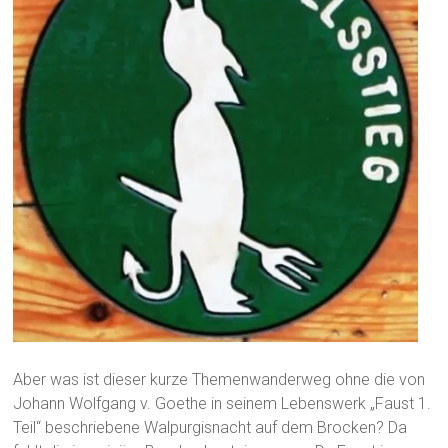
Aber was ist dieser kurze Themenwanderweg ohne die von
Johann Wolfgang v. Goethe in seinem Lebenswerk „Faust 1.
Teil“ beschriebene Walpurgisnacht auf dem Brocken? Da