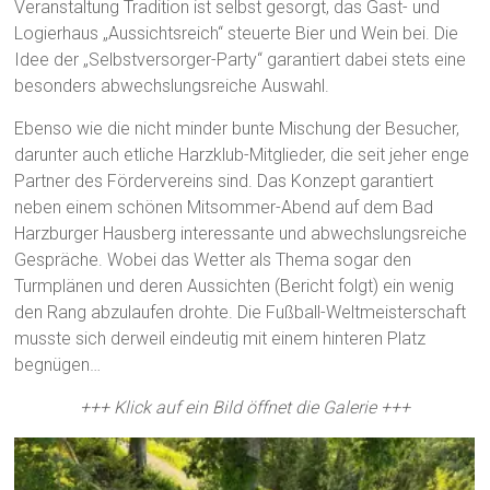
Veranstaltung Tradition ist selbst gesorgt, das Gast- und
Logierhaus „Aussichtsreich“ steuerte Bier und Wein bei. Die
Idee der „Selbstversorger-Party“ garantiert dabei stets eine
besonders abwechslungsreiche Auswahl.
Ebenso wie die nicht minder bunte Mischung der Besucher,
darunter auch etliche Harzklub-Mitglieder, die seit jeher enge
Partner des Fördervereins sind. Das Konzept garantiert
neben einem schönen Mitsommer-Abend auf dem Bad
Harzburger Hausberg interessante und abwechslungsreiche
Gespräche. Wobei das Wetter als Thema sogar den
Turmplänen und deren Aussichten (Bericht folgt) ein wenig
den Rang abzulaufen drohte. Die Fußball-Weltmeisterschaft
musste sich derweil eindeutig mit einem hinteren Platz
begnügen…
+++ Klick auf ein Bild öffnet die Galerie +++