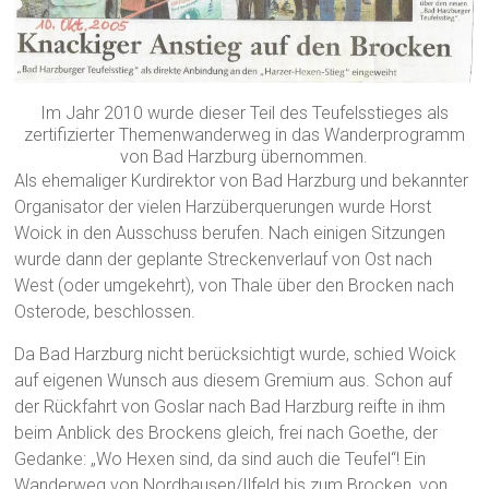
Im Jahr 2010 wurde dieser Teil des Teufelsstieges als
zertifizierter Themenwanderweg in das Wanderprogramm
von Bad Harzburg übernommen.
Als ehemaliger Kurdirektor von Bad Harzburg und bekannter
Organisator der vielen Harzüberquerungen wurde Horst
Woick in den Ausschuss berufen. Nach einigen Sitzungen
wurde dann der geplante Streckenverlauf von Ost nach
West (oder umgekehrt), von Thale über den Brocken nach
Osterode, beschlossen.
Da Bad Harzburg nicht berücksichtigt wurde, schied Woick
auf eigenen Wunsch aus diesem Gremium aus. Schon auf
der Rückfahrt von Goslar nach Bad Harzburg reifte in ihm
beim Anblick des Brockens gleich, frei nach Goethe, der
Gedanke: „Wo Hexen sind, da sind auch die Teufel“! Ein
Wanderweg von Nordhausen/Ilfeld bis zum Brocken, von