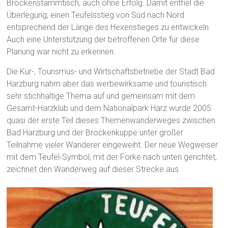
Brockenstammtisch, auch ohne Erfolg. Damit entfiel die
Überlegung, einen Teufelsstieg von Süd nach Nord
entsprechend der Länge des Hexenstieges zu entwickeln.
Auch eine Unterstützung der betroffenen Orte für diese
Planung war nicht zu erkennen.
Die Kur-, Tourismus- und Wirtschaftsbetriebe der Stadt Bad
Harzburg nahm aber das werbewirksame und touristisch
sehr stichhaltige Thema auf und gemeinsam mit dem
Gesamt-Harzklub und dem Nationalpark Harz wurde 2005
quasi der erste Teil dieses Themenwanderweges zwischen
Bad Harzburg und der Brockenkuppe unter großer
Teilnahme vieler Wanderer eingeweiht. Der neue Wegweiser
mit dem Teufel-Symbol, mit der Forke nach unten gerichtet,
zeichnet den Wanderweg auf dieser Strecke aus.