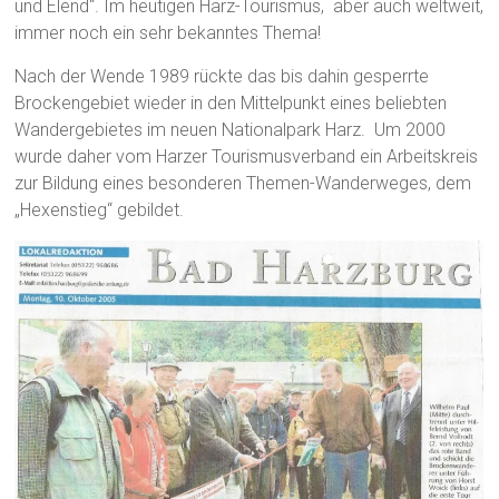
und Elend“. Im heutigen Harz-Tourismus, aber auch weltweit,
immer noch ein sehr bekanntes Thema!
Nach der Wende 1989 rückte das bis dahin gesperrte
Brockengebiet wieder in den Mittelpunkt eines beliebten
Wandergebietes im neuen Nationalpark Harz. Um 2000
wurde daher vom Harzer Tourismusverband ein Arbeitskreis
zur Bildung eines besonderen Themen-Wanderweges, dem
„Hexenstieg“ gebildet.