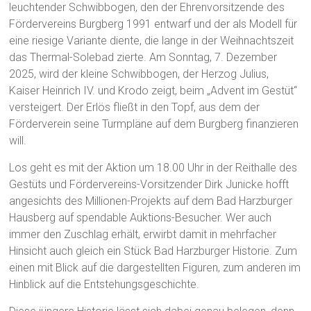
leuchtender Schwibbogen, den der Ehrenvorsitzende des
Fördervereins Burgberg 1991 entwarf und der als Modell für
eine riesige Variante diente, die lange in der Weihnachtszeit
das Thermal-Solebad zierte. Am Sonntag, 7. Dezember
2025, wird der kleine Schwibbogen, der Herzog Julius,
Kaiser Heinrich IV. und Krodo zeigt, beim „Advent im Gestüt“
versteigert. Der Erlös fließt in den Topf, aus dem der
Förderverein seine Turmpläne auf dem Burgberg finanzieren
will.
Los geht es mit der Aktion um 18.00 Uhr in der Reithalle des
Gestüts und Fördervereins-Vorsitzender Dirk Junicke hofft
angesichts des Millionen-Projekts auf dem Bad Harzburger
Hausberg auf spendable Auktions-Besucher. Wer auch
immer den Zuschlag erhält, erwirbt damit in mehrfacher
Hinsicht auch gleich ein Stück Bad Harzburger Historie. Zum
einen mit Blick auf die dargestellten Figuren, zum anderen im
Hinblick auf die Entstehungsgeschichte.