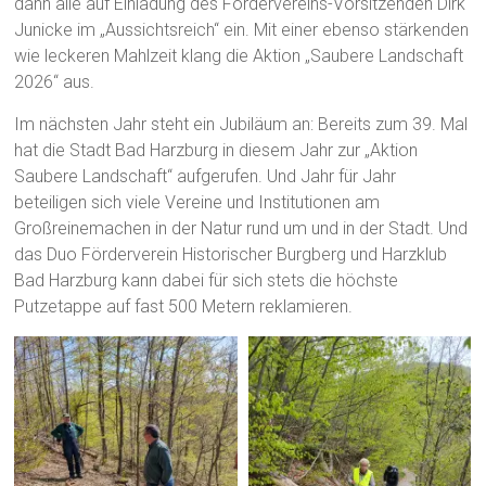
dann alle auf Einladung des Fördervereins-Vorsitzenden Dirk
Junicke im „Aussichtsreich“ ein. Mit einer ebenso stärkenden
wie leckeren Mahlzeit klang die Aktion „Saubere Landschaft
2026“ aus.
Im nächsten Jahr steht ein Jubiläum an: Bereits zum 39. Mal
hat die Stadt Bad Harzburg in diesem Jahr zur „Aktion
Saubere Landschaft“ aufgerufen. Und Jahr für Jahr
beteiligen sich viele Vereine und Institutionen am
Großreinemachen in der Natur rund um und in der Stadt. Und
das Duo Förderverein Historischer Burgberg und Harzklub
Bad Harzburg kann dabei für sich stets die höchste
Putzetappe auf fast 500 Metern reklamieren.