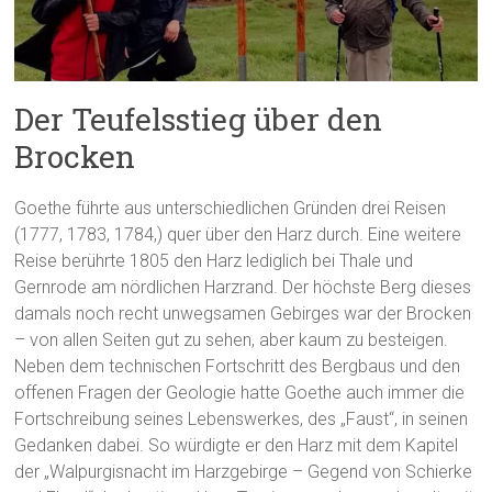
Der Teufelsstieg über den
Brocken
Goethe führte aus unterschiedlichen Gründen drei Reisen
(1777, 1783, 1784,) quer über den Harz durch. Eine weitere
Reise berührte 1805 den Harz lediglich bei Thale und
Gernrode am nördlichen Harzrand. Der höchste Berg dieses
damals noch recht unwegsamen Gebirges war der Brocken
– von allen Seiten gut zu sehen, aber kaum zu besteigen.
Neben dem technischen Fortschritt des Bergbaus und den
offenen Fragen der Geologie hatte Goethe auch immer die
Fortschreibung seines Lebenswerkes, des „Faust“, in seinen
Gedanken dabei. So würdigte er den Harz mit dem Kapitel
der „Walpurgisnacht im Harzgebirge – Gegend von Schierke