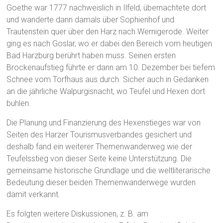
Goethe war 1777 nachweislich in Ilfeld, übernachtete dort
und wanderte dann damals über Sophienhof und
Trautenstein quer über den Harz nach Wernigerode. Weiter
ging es nach Goslar, wo er dabei den Bereich vom heutigen
Bad Harzburg berührt haben muss. Seinen ersten
Brockenaufstieg führte er dann am 10. Dezember bei tiefem
Schnee vom Torfhaus aus durch. Sicher auch in Gedanken
an die jährliche Walpurgisnacht, wo Teufel und Hexen dort
buhlen.
Die Planung und Finanzierung des Hexenstieges war von
Seiten des Harzer Tourismusverbandes gesichert und
deshalb fand ein weiterer Themenwanderweg wie der
Teufelsstieg von dieser Seite keine Unterstützung. Die
gemeinsame historische Grundlage und die weltliterarische
Bedeutung dieser beiden Themenwanderwege wurden
damit verkannt.
Es folgten weitere Diskussionen, z. B. am