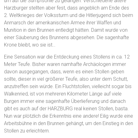
um auf die Sumpfsohle zu gelangen. Verschiedene ältere
Harzburger stellten aber fest, dass angeblich am Ende des
2. Weltkrieges der Volkssturm und die Hitlerjugend sich beim
Anmarsch der amerikanischen Armee ihrer Waffen und
Munition in den Brunnen entledigt hätten. Damit wurde von
einer Säuberung des Brunnens abgesehen. Die sagenhafte
Krone bleibt, wo sie ist…
Eine Sensation war die Entdeckung eines Stollens in ca. 12
Meter Teufe. Bisher waren namhafte Archäologen immer
davon ausgegangen, dass, wenn es einen Stollen geben
sollte, dieser in viel größerer Teufe, also unter dem Schutt,
anzutreffen sein würde. Ein Fluchtstollen, vielleicht sogar bis
Walkenried, ist von mehreren Kilometer Länge auf viele
Burgen immer eine sagenhafte Überlieferung und danach
gibt es auch auf der HARZBURG real keinen Stollen, basta.
Nun war plötzlich die Erkenntnis eine andere! Eilig wurde eine
Arbeitsbühne in den Brunnen gehängt, um den Einstieg in den
Stollen zu erleichtern.