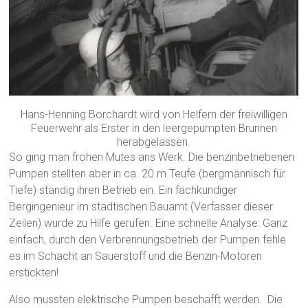
Hans-Henning Borchardt wird von Helfern der freiwilligen
Feuerwehr als Erster in den leergepumpten Brunnen
herabgelassen.
So ging man frohen Mutes ans Werk. Die benzinbetriebenen
Pumpen stellten aber in ca. 20 m Teufe (bergmännisch für
Tiefe) ständig ihren Betrieb ein. Ein fachkundiger
Bergingenieur im städtischen Bauamt (Verfasser dieser
Zeilen) wurde zu Hilfe gerufen. Eine schnelle Analyse: Ganz
einfach, durch den Verbrennungsbetrieb der Pumpen fehle
es im Schacht an Sauerstoff und die Benzin-Motoren
erstickten!
Also mussten elektrische Pumpen beschafft werden. Die