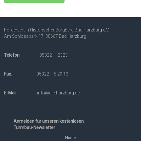
Förderverein Historischer Burgberg Bad Harzburg e.V.
Am Schlosspark 17, 38667 Bad Harzburg
Telefon
: 05322 – 2323
Fax
: 05322 – 5 29 13
E-Mail
: info@die-harzburg.de
Anmelden für unseren kostenlosen
Turmbau-Newsletter
Name