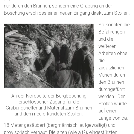
nur durch den Brunnen, sondern eine Grabung an der
Böschung erschloss einen neuen Eingang direkt zum Stollen.
So konnten die
Befahrungen
und die
weiteren
Arbeiten ohne
die
zusätzlichen
Mühen durch
den Brunnen
durchgeführt
An der Nordseite der Bergböschung
werden. Der
erschlossener Zugang für die
Stollen wurde
Grabungshelfer und Material zum Brunnen
auf einer
und dem neu erkundeten Stollen.
Länge von ca.
18 Meter gesäubert (bergmännisch: aufgewältigt) und
provisorisch verbaut. Die alten (wie alt?), eingestürzten