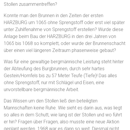
Stollen zusammentreffen?
Konnte man den Brunnen in den Zeiten der ersten
HARZBURG um 1065 ohne Sprengstoff oder erst viel später
unter Zuhilfenahme von Sprengstoff erstellen? Wurde diese
Anlage beim Bau der HARZBURG in den drei Jahren von
1065 bis 1068 so komplett, oder wurde der Brunnenschacht
über einen viel längeren Zeitraum phasenweise gebaut?
Was für eine gewaltige bergmännische Leistung steht hinter
der Abteufung des Burgbrunnen, durch sehr hartes
Gestein/Hornfels bis zu 57 Meter Teufe (Tiefe)! Das alles
ohne Sprengstoff, nur mit Schlägel und Eisen, eine
unvorstellbare bergmännische Arbeit.
Das Wissen um den Stollen ließ den beteiligten
Mannschaften keine Ruhe. Wie sieht es darin aus, was liegt
so alles in dem Schutt, wie lang ist der Stollen und wo führt
er hin? Fragen über Fragen, also musste eine neue Aktion
geplant werden. 1968 war es dann so weit. Diesmal nicht