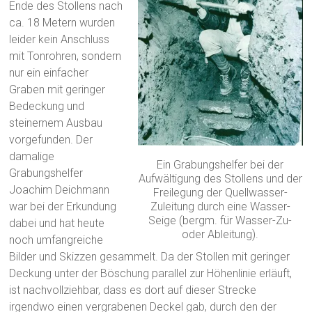
Ende des Stollens nach
ca. 18 Metern wurden
leider kein Anschluss
mit Tonrohren, sondern
nur ein einfacher
Graben mit geringer
Bedeckung und
steinernem Ausbau
vorgefunden. Der
damalige
Ein Grabungshelfer bei der
Grabungshelfer
Aufwältigung des Stollens und der
Joachim Deichmann
Freilegung der Quellwasser-
war bei der Erkundung
Zuleitung durch eine Wasser-
Seige (bergm. für Wasser-Zu-
dabei und hat heute
oder Ableitung).
noch umfangreiche
Bilder und Skizzen gesammelt. Da der Stollen mit geringer
Deckung unter der Böschung parallel zur Höhenlinie erläuft,
ist nachvollziehbar, dass es dort auf dieser Strecke
irgendwo einen vergrabenen Deckel gab, durch den der