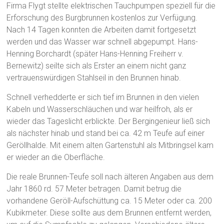
Firma Flygt stellte elektrischen Tauchpumpen speziell für die
Erforschung des Burgbrunnen kostenlos zur Verfügung.
Nach 14 Tagen konnten die Arbeiten damit fortgesetzt
werden und das Wasser war schnell abgepumpt. Hans-
Henning Borchardt (später Hans-Henning Freiherr v.
Bernewitz) seilte sich als Erster an einem nicht ganz
vertrauenswürdigen Stahlseil in den Brunnen hinab.
Schnell verhedderte er sich tief im Brunnen in den vielen
Kabeln und Wasserschläuchen und war heilfroh, als er
wieder das Tageslicht erblickte. Der Bergingenieur ließ sich
als nächster hinab und stand bei ca. 42 m Teufe auf einer
Geröllhalde. Mit einem alten Gartenstuhl als Mitbringsel kam
er wieder an die Oberfläche.
Die reale Brunnen-Teufe soll nach älteren Angaben aus dem
Jahr 1860 rd. 57 Meter betragen. Damit betrug die
vorhandene Geröll-Aufschüttung ca. 15 Meter oder ca. 200
Kubikmeter. Diese sollte aus dem Brunnen entfernt werden,