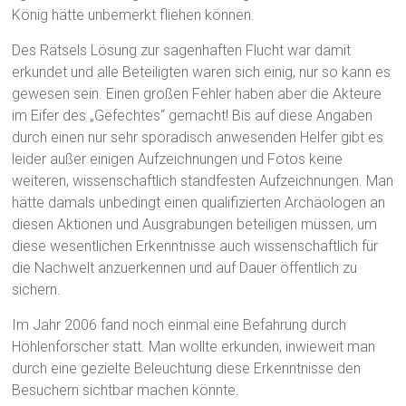
König hätte unbemerkt fliehen können.
Des Rätsels Lösung zur sagenhaften Flucht war damit
erkundet und alle Beteiligten waren sich einig, nur so kann es
gewesen sein. Einen großen Fehler haben aber die Akteure
im Eifer des „Gefechtes“ gemacht! Bis auf diese Angaben
durch einen nur sehr sporadisch anwesenden Helfer gibt es
leider außer einigen Aufzeichnungen und Fotos keine
weiteren, wissenschaftlich standfesten Aufzeichnungen. Man
hätte damals unbedingt einen qualifizierten Archäologen an
diesen Aktionen und Ausgrabungen beteiligen müssen, um
diese wesentlichen Erkenntnisse auch wissenschaftlich für
die Nachwelt anzuerkennen und auf Dauer öffentlich zu
sichern.
Im Jahr 2006 fand noch einmal eine Befahrung durch
Höhlenforscher statt. Man wollte erkunden, inwieweit man
durch eine gezielte Beleuchtung diese Erkenntnisse den
Besuchern sichtbar machen könnte.