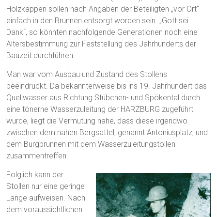
Holzkappen sollen nach Angaben der Beteiligten „vor Ort“
einfach in den Brunnen entsorgt worden sein. „Gott sei
Dank“, so könnten nachfolgende Generationen noch eine
Altersbestimmung zur Feststellung des Jahrhunderts der
Bauzeit durchführen.
Man war vom Ausbau und Zustand des Stollens
beeindruckt. Da bekannterweise bis ins 19. Jahrhundert das
Quellwasser aus Richtung Stübchen- und Spökental durch
eine tönerne Wasserzuleitung der HARZBURG zugeführt
wurde, liegt die Vermutung nahe, dass diese irgendwo
zwischen dem nahen Bergsattel, genannt Antoniusplatz, und
dem Burgbrunnen mit dem Wasserzuleitungstollen
zusammentreffen.
Folglich kann der
Stollen nur eine geringe
Länge aufweisen. Nach
dem voraussichtlichen