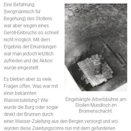
Eine Befahrung
(bergmännisch für
Begehung) des Stollens
war aber wegen eines
Geröll-Einbruchs so schnell
nicht möglich. Mit dem
Ergebnis der Erkundungen
war man jedoch letztlich
zufrieden und die Aktion
wurde eingestellt.
Es blieben aber zu viele
Fragen offen. Was war mit
einer bekannten
Eingehängte Arbeitsbühne am
Wasserzuleitung? Wie
Stollen-Mundloch im
wurde die Burg oder sogar
Brunnenschacht.
direkt der Brunnen durch
einer Wasser-Zuleitung aus den Bergen versorgt und wo
würden diese Zuleitungsrohre nun mit dem gefundenen