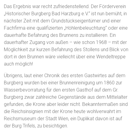
Das Ergebnis war recht zufriedenstellend. Der Förderverein
„Historischer Burgberg Bad Harzburg e.V.“ ist nun bemüht, in
nächster Zeit mit dem Grundstückseigentümer und einer
Fachfirma eine qualifizierten „Höhlenbeleuchtung“ oder eine
dauerhafte Befahrung des Brunnens zu installieren. Ein
dauerhafter Zugang von außen – wie schon 1968 – mit der
Möglichkeit zur kurzen Befahrung des Stollens und Blick von
dort in den Brunnen wäre vielleicht über eine Wendeltreppe
auch möglich!
Übrigens, laut einer Chronik des ersten Gastwirtes auf dem
Burgberg wurden bei einer Brunnenreinigung um 1860 zur
Wasserbevorratung für den ersten Gasthof auf dem Gr.
Burgberg zwar zahlreiche Gegenstände aus dem Mittelalter
gefunden, die Krone aber leider nicht. Bekanntermaßen sind
die Reichsinsignien mit der Krone heute wohlverwahrt im
Reichsmuseum der Stadt Wien, ein Duplikat davon ist auf
der Burg Trifels, zu besichtigen.