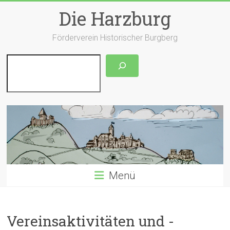
Zum
Die Harzburg
Inhalt
springen
Förderverein Historischer Burgberg
Suchen
Menü
Vereinsaktivitäten und -