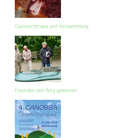
Gänseschmaus und Versammlung
Freunden den Weg gewiesen