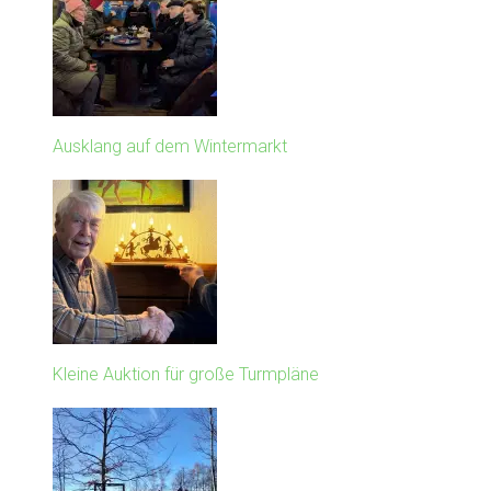
Ausklang auf dem Wintermarkt
Kleine Auktion für große Turmpläne