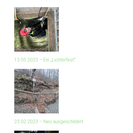
13.05.2023 – Ein „Lichterfest“
23.02.2023 – Neu ausgeschildert