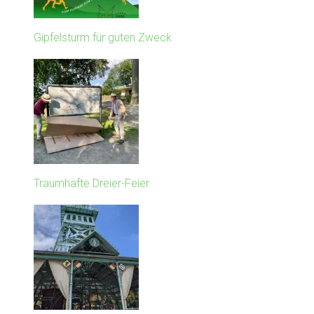
Gipfelsturm für guten Zweck
Traumhafte Dreier-Feier