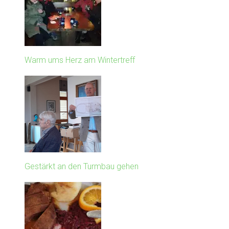
Warm ums Herz am Wintertreff
Gestärkt an den Turmbau gehen