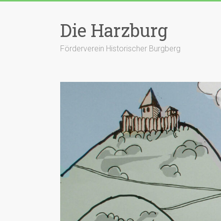
Zum
Inhalt
Die Harzburg
springen
Förderverein Historischer Burgberg