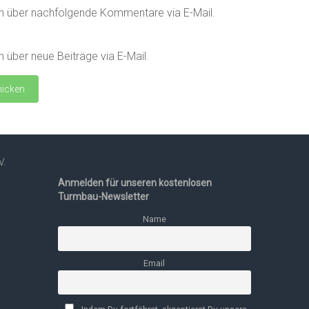
h über nachfolgende Kommentare via E-Mail.
 über neue Beiträge via E-Mail.
V.
Anmelden für unseren kostenlosen
Turmbau-Newsletter
Name
Email