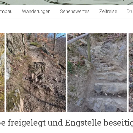
rmbau
Wanderungen
Sehenswertes
Zeitreise
Dr
e freigelegt und Engstelle beseiti