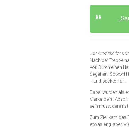
„Sa
Der Arbeitseifer vo
Nach der Treppe na
vor. Durch einen H
begehen. Sowohl Ha
– und packten an.
Dabei wurden als e
Vierke beim Abschla
sein muss, dereins
Zum Ziel kam das 
etwas eng, aber wie