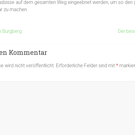
ausbisse auf dem gesamten Weg eingeebnet werden, um so den
ar zu machen.
m Burgberg
Der bes
nen Kommentar
 wird nicht veröffentlicht.
Erforderliche Felder sind mit
*
markier