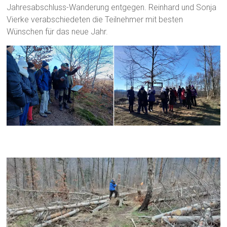
Jahresabschluss-Wanderung entgegen. Reinhard und Sonja
Vierke verabschiedeten die Teilnehmer mit besten
Wünschen für das neue Jahr.