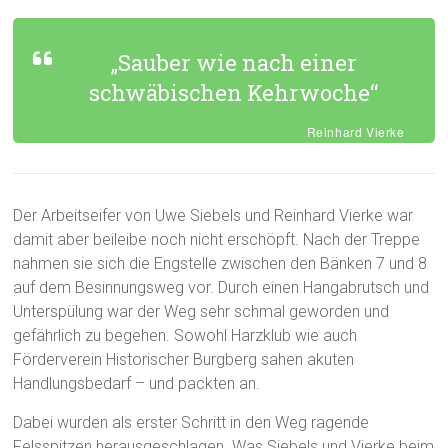
„Sauber wie nach einer
schwäbischen Kehrwoche“
Reinhard Vierke
Der Arbeitseifer von Uwe Siebels und Reinhard Vierke war
damit aber beileibe noch nicht erschöpft. Nach der Treppe
nahmen sie sich die Engstelle zwischen den Bänken 7 und 8
auf dem Besinnungsweg vor. Durch einen Hangabrutsch und
Unterspülung war der Weg sehr schmal geworden und
gefährlich zu begehen. Sowohl Harzklub wie auch
Förderverein Historischer Burgberg sahen akuten
Handlungsbedarf – und packten an.
Dabei wurden als erster Schritt in den Weg ragende
Felsspitzen herausgeschlagen. Was Siebels und Vierke beim