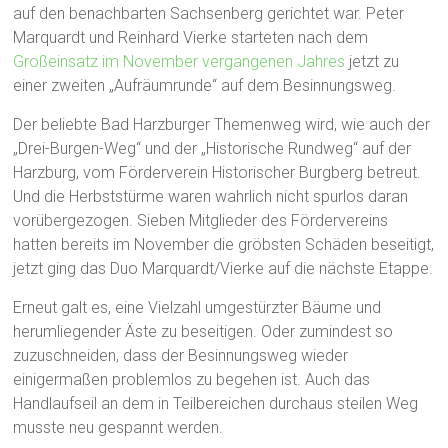
auf den benachbarten Sachsenberg gerichtet war. Peter
Marquardt und Reinhard Vierke starteten nach dem
Großeinsatz im November vergangenen Jahres
jetzt zu
einer zweiten „Aufräumrunde“ auf dem Besinnungsweg.
Der beliebte Bad Harzburger Themenweg wird, wie auch der
„Drei-Burgen-Weg“ und der „Historische Rundweg“ auf der
Harzburg, vom Förderverein Historischer Burgberg betreut.
Und die Herbststürme waren wahrlich nicht spurlos daran
vorübergezogen. Sieben Mitglieder des Fördervereins
hatten bereits im November die gröbsten Schäden beseitigt,
jetzt ging das Duo Marquardt/Vierke auf die nächste Etappe.
Erneut galt es, eine Vielzahl umgestürzter Bäume und
herumliegender Äste zu beseitigen. Oder zumindest so
zuzuschneiden, dass der Besinnungsweg wieder
einigermaßen problemlos zu begehen ist. Auch das
Handlaufseil an dem in Teilbereichen durchaus steilen Weg
musste neu gespannt werden.