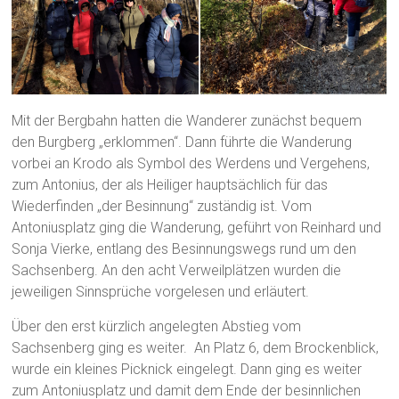
Mit der Bergbahn hatten die Wanderer zunächst bequem
den Burgberg „erklommen“. Dann führte die Wanderung
vorbei an Krodo als Symbol des Werdens und Vergehens,
zum Antonius, der als Heiliger hauptsächlich für das
Wiederfinden „der Besinnung“ zuständig ist. Vom
Antoniusplatz ging die Wanderung, geführt von Reinhard und
Sonja Vierke, entlang des Besinnungswegs rund um den
Sachsenberg. An den acht Verweilplätzen wurden die
jeweiligen Sinnsprüche vorgelesen und erläutert.
Über den erst kürzlich angelegten Abstieg vom
Sachsenberg ging es weiter. An Platz 6, dem Brockenblick,
wurde ein kleines Picknick eingelegt. Dann ging es weiter
zum Antoniusplatz und damit dem Ende der besinnlichen