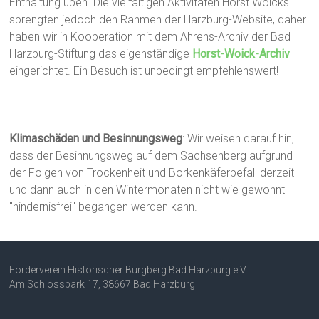
Enthaltung üben. Die vielfältigen Aktivitäten Horst Woicks
sprengten jedoch den Rahmen der Harzburg-Website, daher
haben wir in Kooperation mit dem Ahrens-Archiv der Bad
Harzburg-Stiftung das eigenständige
Horst-Woick-Archiv
eingerichtet. Ein Besuch ist unbedingt empfehlenswert!
Klimaschäden und Besinnungsweg
: Wir weisen darauf hin,
dass der Besinnungsweg auf dem Sachsenberg aufgrund
der Folgen von Trockenheit und Borkenkäferbefall derzeit
und dann auch in den Wintermonaten nicht wie gewohnt
"hindernisfrei" begangen werden kann.
Förderverein Historischer Burgberg Bad Harzburg e.V.
Am Schlosspark 17, 38667 Bad Harzburg