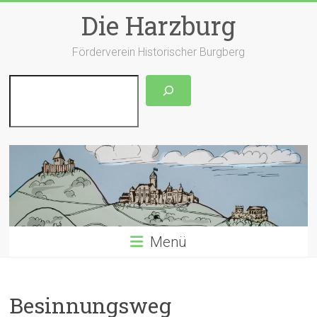
Zum
Die Harzburg
Inhalt
springen
Förderverein Historischer Burgberg
Suchen
Menü
Besinnungsweg