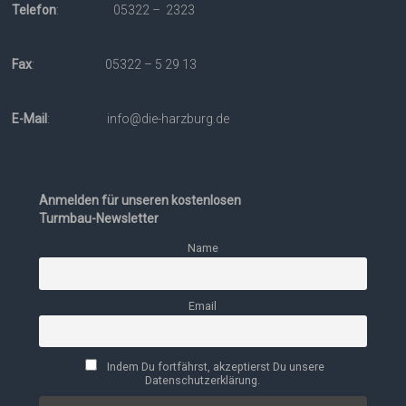
Telefon
: 05322 – 2323
Fax
: 05322 – 5 29 13
E-Mail
: info@die-harzburg.de
Anmelden für unseren kostenlosen
Turmbau-Newsletter
Name
Email
Indem Du fortfährst, akzeptierst Du unsere
Datenschutzerklärung.