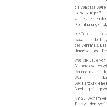
die Canossa-Säule s
sie seit einiger Ze
wurde zu Ehren des
Die Enthüllung erf
Die Canossasäule w
Besonders der Bergw
des Denkmals. Das 
Hannover modellie
Was die Säule von 
Bismarckwortes wäh
Reichskanzler hatte
Wort spielte auf de
Bad Harzburg eine 
Burgberg eine gewal
Am 20. September 1
Tage wurden zwei, 