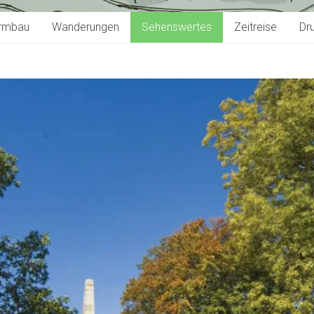
rmbau
Wanderungen
Sehenswertes
Zeitreise
Dr