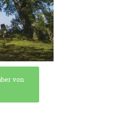
aber von