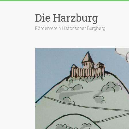
Zum
Inhalt
Die Harzburg
springen
Förderverein Historischer Burgberg