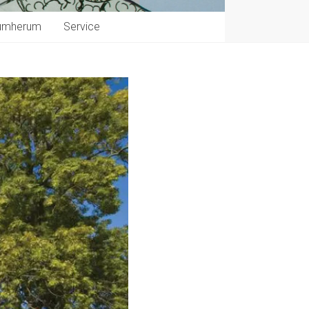
umherum
Service