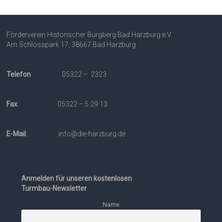
Förderverein Historischer Burgberg Bad Harzburg e.V.
Am Schlosspark 17, 38667 Bad Harzburg
Telefon
: 05322 – 2323
Fax
: 05322 – 5 29 13
E-Mail
: info@die-harzburg.de
Anmelden für unseren kostenlosen
Turmbau-Newsletter
Name