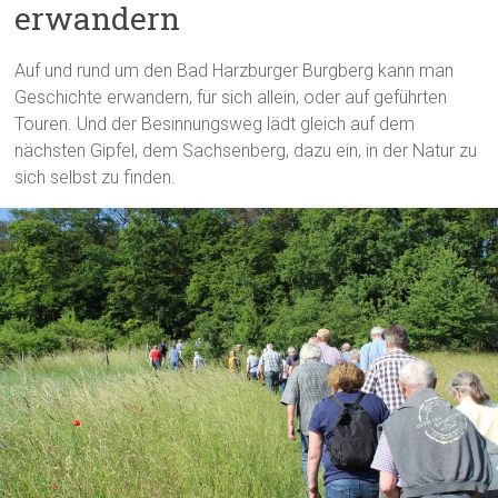
erwandern
Auf und rund um den Bad Harzburger Burgberg kann man
Geschichte erwandern, für sich allein, oder auf geführten
Touren. Und der Besinnungsweg lädt gleich auf dem
nächsten Gipfel, dem Sachsenberg, dazu ein, in der Natur zu
sich selbst zu finden.