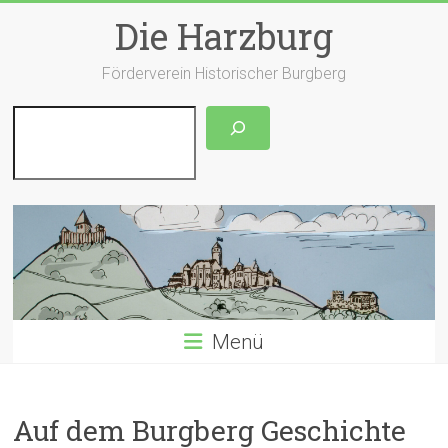
Zum
Die Harzburg
Inhalt
springen
Förderverein Historischer Burgberg
Suchen
Menü
Auf dem Burgberg Geschichte