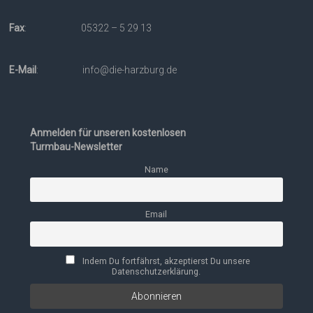
Fax
: 05322 – 5 29 13
E-Mail
: info@die-harzburg.de
Anmelden für unseren kostenlosen
Turmbau-Newsletter
Name
Email
Indem Du fortfährst, akzeptierst Du unsere
Datenschutzerklärung.