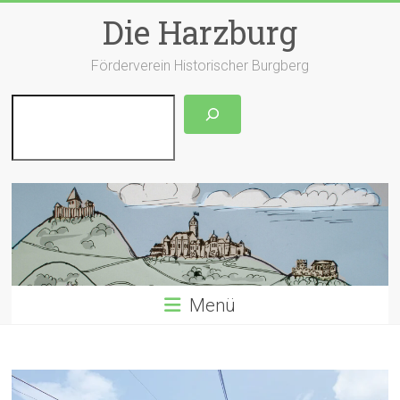
Zum
Die Harzburg
Inhalt
springen
Förderverein Historischer Burgberg
Suchen
Menü