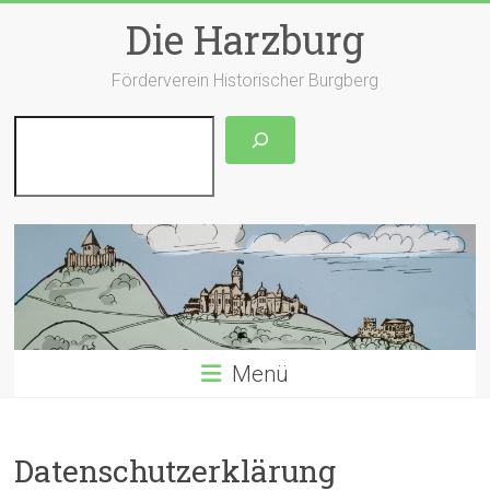
Zum
Die Harzburg
Inhalt
springen
Förderverein Historischer Burgberg
Suchen
Menü
Datenschutzerklärung