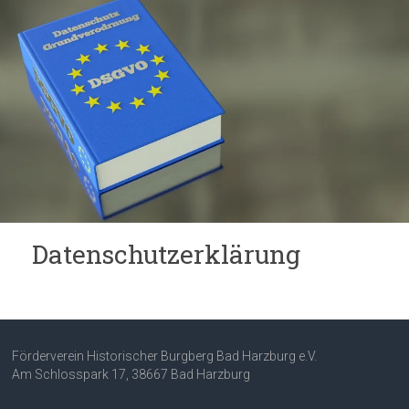
Datenschutzerklärung
Förderverein Historischer Burgberg Bad Harzburg e.V.
Am Schlosspark 17, 38667 Bad Harzburg