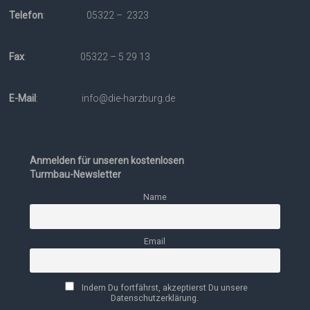
Telefon
: 05322 – 2323
Fax
: 05322 – 5 29 13
E-Mail
: info@die-harzburg.de
Anmelden für unseren kostenlosen
Turmbau-Newsletter
Name
Email
Indem Du fortfährst, akzeptierst Du unsere
Datenschutzerklärung.