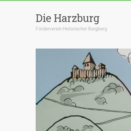
Zum
Inhalt
Die Harzburg
springen
Förderverein Historischer Burgberg