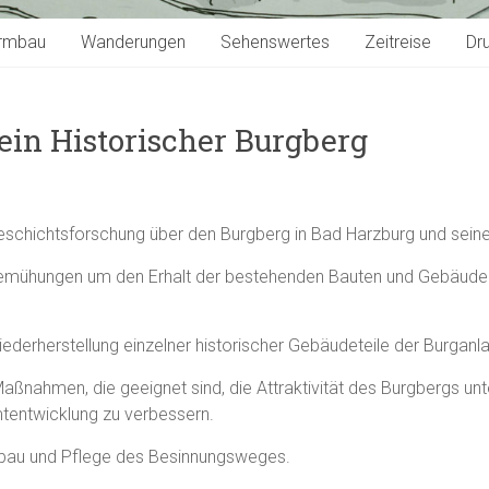
rmbau
Wanderungen
Sehenswertes
Zeitreise
Dr
ein Historischer Burgberg
eschichtsforschung über den Burgberg in Bad Harzburg und seine
Bemühungen um den Erhalt der bestehenden Bauten und Gebäude
ederherstellung einzelner historischer Gebäudeteile der Burganl
Maßnahmen, die geeignet sind, die Attraktivität des Burgbergs un
tentwicklung zu verbessern.
sbau und Pflege des Besinnungsweges.