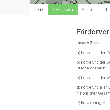
Home
Förderverein
Aktuelles
Tu
Förderver
Unsere Ziele
a) Förderung der G
b) Förderung der 
Burgbergbereich.
c) Förderung der Wi
d) Förderung aller 
historischen Gesam
e) Entwicklung, Au