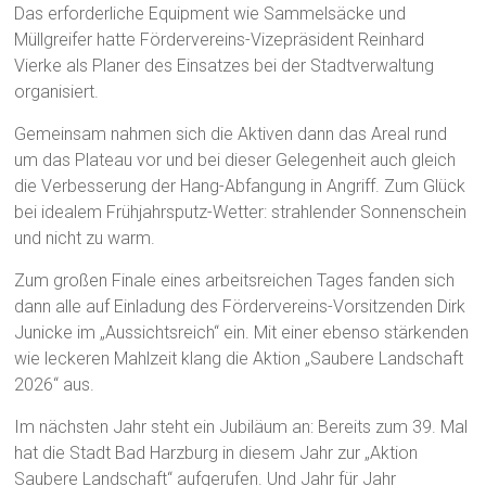
Das erforderliche Equipment wie Sammelsäcke und
Müllgreifer hatte Fördervereins-Vizepräsident Reinhard
Vierke als Planer des Einsatzes bei der Stadtverwaltung
organisiert.
Gemeinsam nahmen sich die Aktiven dann das Areal rund
um das Plateau vor und bei dieser Gelegenheit auch gleich
die Verbesserung der Hang-Abfangung in Angriff. Zum Glück
bei idealem Frühjahrsputz-Wetter: strahlender Sonnenschein
und nicht zu warm.
Zum großen Finale eines arbeitsreichen Tages fanden sich
dann alle auf Einladung des Fördervereins-Vorsitzenden Dirk
Junicke im „Aussichtsreich“ ein. Mit einer ebenso stärkenden
wie leckeren Mahlzeit klang die Aktion „Saubere Landschaft
2026“ aus.
Im nächsten Jahr steht ein Jubiläum an: Bereits zum 39. Mal
hat die Stadt Bad Harzburg in diesem Jahr zur „Aktion
Saubere Landschaft“ aufgerufen. Und Jahr für Jahr