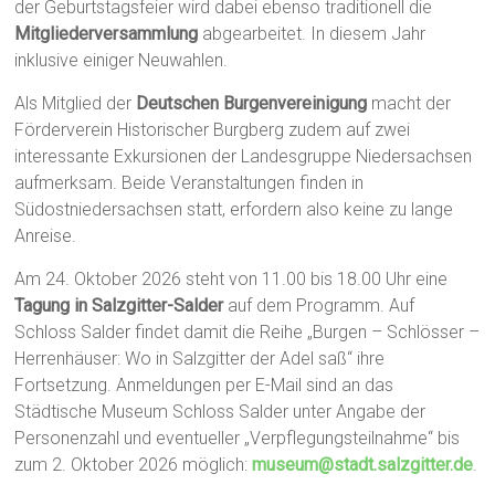
der Geburtstagsfeier wird dabei ebenso traditionell die
Mitgliederversammlung
abgearbeitet. In diesem Jahr
inklusive einiger Neuwahlen.
Als Mitglied der
Deutschen Burgenvereinigung
macht der
Förderverein Historischer Burgberg zudem auf zwei
interessante Exkursionen der Landesgruppe Niedersachsen
aufmerksam. Beide Veranstaltungen finden in
Südostniedersachsen statt, erfordern also keine zu lange
Anreise.
Am 24. Oktober 2026 steht von 11.00 bis 18.00 Uhr eine
Tagung in Salzgitter-Salder
auf dem Programm. Auf
Schloss Salder findet damit die Reihe „Burgen – Schlösser –
Herrenhäuser: Wo in Salzgitter der Adel saß“ ihre
Fortsetzung. Anmeldungen per E-Mail sind an das
Städtische Museum Schloss Salder unter Angabe der
Personenzahl und eventueller „Verpflegungsteilnahme“ bis
zum 2. Oktober 2026 möglich:
museum@stadt.salzgitter.de
.