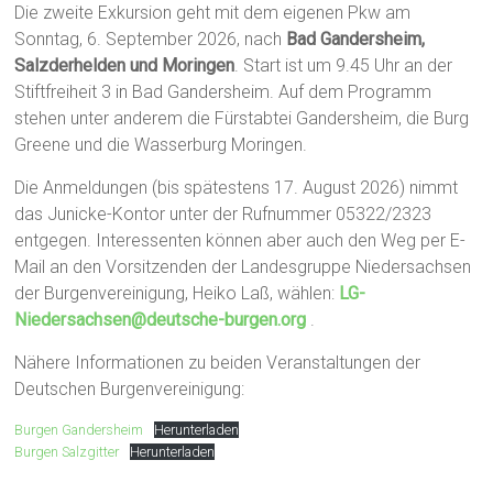
Die zweite Exkursion geht mit dem eigenen Pkw am
Sonntag, 6. September 2026, nach
Bad Gandersheim,
Salzderhelden und Moringen
. Start ist um 9.45 Uhr an der
Stiftfreiheit 3 in Bad Gandersheim. Auf dem Programm
stehen unter anderem die Fürstabtei Gandersheim, die Burg
Greene und die Wasserburg Moringen.
Die Anmeldungen (bis spätestens 17. August 2026) nimmt
das Junicke-Kontor unter der Rufnummer 05322/2323
entgegen. Interessenten können aber auch den Weg per E-
Mail an den Vorsitzenden der Landesgruppe Niedersachsen
der Burgenvereinigung, Heiko Laß, wählen:
LG-
Niedersachsen@deutsche-burgen.org
.
Nähere Informationen zu beiden Veranstaltungen der
Deutschen Burgenvereinigung:
Burgen Gandersheim
Herunterladen
Burgen Salzgitter
Herunterladen