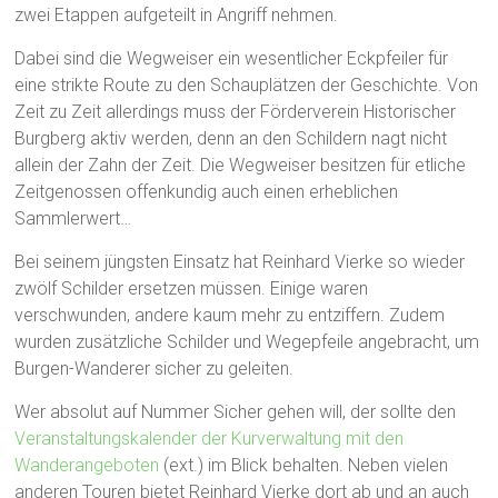
zwei Etappen aufgeteilt in Angriff nehmen.
Dabei sind die Wegweiser ein wesentlicher Eckpfeiler für
eine strikte Route zu den Schauplätzen der Geschichte. Von
Zeit zu Zeit allerdings muss der Förderverein Historischer
Burgberg aktiv werden, denn an den Schildern nagt nicht
allein der Zahn der Zeit. Die Wegweiser besitzen für etliche
Zeitgenossen offenkundig auch einen erheblichen
Sammlerwert…
Bei seinem jüngsten Einsatz hat Reinhard Vierke so wieder
zwölf Schilder ersetzen müssen. Einige waren
verschwunden, andere kaum mehr zu entziffern. Zudem
wurden zusätzliche Schilder und Wegepfeile angebracht, um
Burgen-Wanderer sicher zu geleiten.
Wer absolut auf Nummer Sicher gehen will, der sollte den
Veranstaltungskalender der Kurverwaltung mit den
Wanderangeboten
(ext.) im Blick behalten. Neben vielen
anderen Touren bietet Reinhard Vierke dort ab und an auch