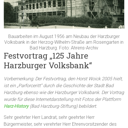
Bauarbeiten im August 1956 am Neubau der Harzburger
Volksbank in der Herzog-Wilhelm-Straße am Rosengarten in
Bad Harzburg. Foto: Ahrens-Archiv
Festvortrag „125 Jahre
Harzburger Volksbank“
Vorbemerkung: Der Festvortrag, den Horst Woick 2005 hielt,
ist ein „Parforceritt“ durch die Geschichte der Stadt Bad
Harzburg ebenso wie der Harzburger Volksbank. Der Vortrag
wurde für diese Internetdarstellung mit Fotos der Plattform
Harz-History
(Bad Harzburg-Stiftung) bebildert.
Sehr geehrter Herr Landrat, sehr geehrter Herr
Bürgermeister, sehr verehrter Herr Ehrenvorsitzender des