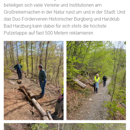
beteiligen sich viele Vereine und Institutionen am
Großreinemachen in der Natur rund um und in der Stadt. Und
das Duo Förderverein Historischer Burgberg und Harzklub
Bad Harzburg kann dabei für sich stets die höchste
Putzetappe auf fast 500 Metern reklamieren.