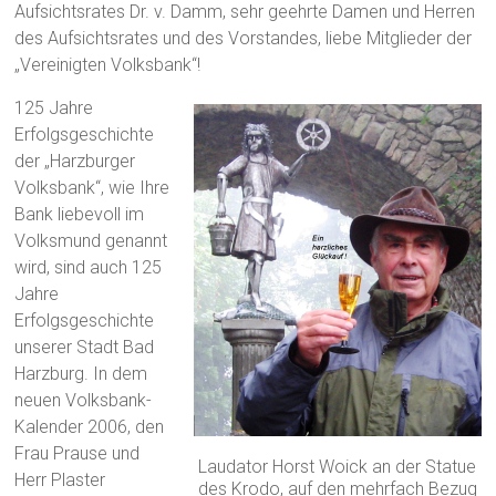
Aufsichtsrates Dr. v. Damm, sehr geehrte Damen und Herren
des Aufsichtsrates und des Vorstandes, liebe Mitglieder der
„Vereinigten Volksbank“!
125 Jahre
Erfolgsgeschichte
der „Harzburger
Volksbank“, wie Ihre
Bank liebevoll im
Volksmund genannt
wird, sind auch 125
Jahre
Erfolgsgeschichte
unserer Stadt Bad
Harzburg. In dem
neuen Volksbank-
Kalender 2006, den
Frau Prause und
Laudator Horst Woick an der Statue
Herr Plaster
des Krodo, auf den mehrfach Bezug