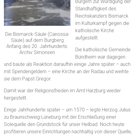
Bürgern zur Würdigung der
Standhaftigkeit des
Reichskanzlers Bismarck
im Kulturkampf gegen die
katholische Kirche
Die Bismarck-Säule (Canossa-
aufgestellt.
Säule) auf dem Burgberg
Anfang des 20. Jahrhunderts.
Die katholische Gemeinde
Archiv Simonsen
Bündheim war dagegen
und baute als Reaktion daraufhin einige Jahre später – auch
mit Spendengeldern – eine Kirche an der Radau und weihte
sie dem Papst Gregor.
Damit war der Religionsfrieden im Amt Harzburg wieder
hergestellt.
Einige Jahrhunderte später – um 1570 – legte Herzog Julius
zu Braunschweig-Lüneburg mit der Erschließung einer
Solequelle den Grundstock für unser Heilbad. Noch heute
profitieren unsere Einrichtungen nachhaltig von dieser Quelle,