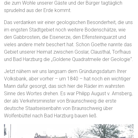
die zum Wohle unserer Gäste und der Bürger tagtäglich
sprudelnd aus der Erde kommt.
Das verdanken wir einer geologischen Besonderheit, die uns
im engsten Stadtgebiet noch weitere Bodenschätze, wie
den Gabbrostein, die Eisenerze, den Elfensteinquarzit und
vieles andere mehr beschert hat. Schon Goethe nannte das
Gebiet unserer Heimat zwischen Goslar, Clausthal, Torfhaus
und Bad Harzburg die „Goldene Quadratmeile der Geologie“.
Jetzt nähern wir uns langsam dem Gründungsdatum Ihrer
Volksbank, aber vorher – um 1840 – hat noch ein wichtiger
Mann dafür gesorgt, das sich hier die Räder im wahrsten
Sinne des Wortes drehen. Es war Philipp August v. Amsberg,
der als Verkehrsminister von Braunschweig die erste
deutsche Staatseisenbahn von Braunschweig über
Wolfenbüttel nach Bad Harzburg bauen ließ.