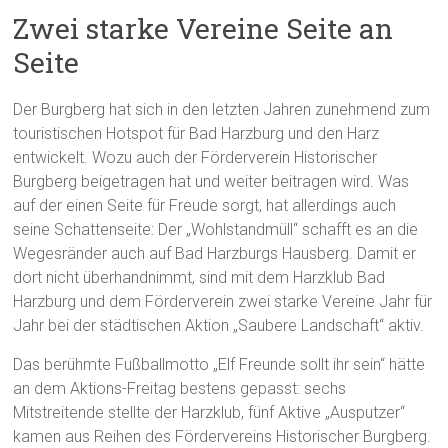
Zwei starke Vereine Seite an
Seite
Der Burgberg hat sich in den letzten Jahren zunehmend zum
touristischen Hotspot für Bad Harzburg und den Harz
entwickelt. Wozu auch der Förderverein Historischer
Burgberg beigetragen hat und weiter beitragen wird. Was
auf der einen Seite für Freude sorgt, hat allerdings auch
seine Schattenseite: Der „Wohlstandmüll“ schafft es an die
Wegesränder auch auf Bad Harzburgs Hausberg. Damit er
dort nicht überhandnimmt, sind mit dem Harzklub Bad
Harzburg und dem Förderverein zwei starke Vereine Jahr für
Jahr bei der städtischen Aktion „Saubere Landschaft“ aktiv.
Das berühmte Fußballmotto „Elf Freunde sollt ihr sein“ hätte
an dem Aktions-Freitag bestens gepasst: sechs
Mitstreitende stellte der Harzklub, fünf Aktive „Ausputzer“
kamen aus Reihen des Fördervereins Historischer Burgberg.