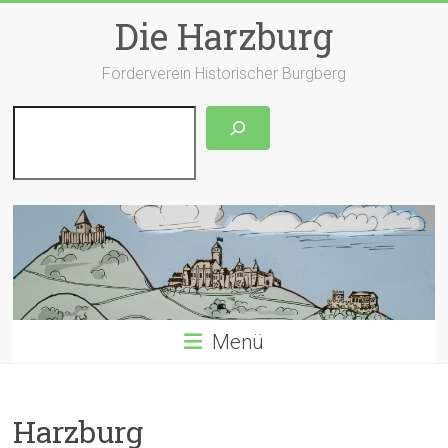
Zum
Die Harzburg
Inhalt
springen
Förderverein Historischer Burgberg
Suchen
Menü
Harzburg