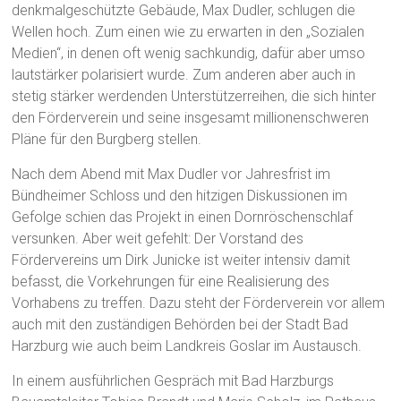
denkmalgeschützte Gebäude, Max Dudler, schlugen die
Wellen hoch. Zum einen wie zu erwarten in den „Sozialen
Medien“, in denen oft wenig sachkundig, dafür aber umso
lautstärker polarisiert wurde. Zum anderen aber auch in
stetig stärker werdenden Unterstützerreihen, die sich hinter
den Förderverein und seine insgesamt millionenschweren
Pläne für den Burgberg stellen.
Nach dem Abend mit Max Dudler vor Jahresfrist im
Bündheimer Schloss und den hitzigen Diskussionen im
Gefolge schien das Projekt in einen Dornröschenschlaf
versunken. Aber weit gefehlt: Der Vorstand des
Fördervereins um Dirk Junicke ist weiter intensiv damit
befasst, die Vorkehrungen für eine Realisierung des
Vorhabens zu treffen. Dazu steht der Förderverein vor allem
auch mit den zuständigen Behörden bei der Stadt Bad
Harzburg wie auch beim Landkreis Goslar im Austausch.
In einem ausführlichen Gespräch mit Bad Harzburgs