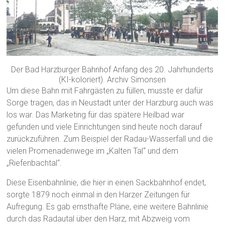
Der Bad Harzburger Bahnhof Anfang des 20. Jahrhunderts
(KI-koloriert). Archiv Simonsen
Um diese Bahn mit Fahrgästen zu füllen, musste er dafür
Sorge tragen, das in Neustadt unter der Harzburg auch was
los war. Das Marketing für das spätere Heilbad war
gefunden und viele Einrichtungen sind heute noch darauf
zurückzuführen. Zum Beispiel der Radau-Wasserfall und die
vielen Promenadenwege im „Kalten Tal“ und dem
„Riefenbachtal“.
Diese Eisenbahnlinie, die hier in einen Sackbahnhof endet,
sorgte 1879 noch einmal in den Harzer Zeitungen für
Aufregung. Es gab ernsthafte Pläne, eine weitere Bahnlinie
durch das Radautal über den Harz, mit Abzweig vom