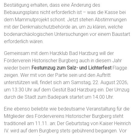
Bestätigung erhalten, dass eine Änderung des
Bebauungsplans nicht erforderlich ist – was die Kasse bei
dem Mammutprojekt schont. Jetzt stehen Abstimmungen
mit der Denkmalschutzbehörde an, um zu klären, welche
bodenarchäologischen Untersuchungen vor einem Baustart
erforderlich wären.
Gemeinsam mit dem Harzklub Bad Harzburg will der
Förderverein Historischer Burgberg auch in diesem Jahr
wieder beim
Festumzug zum Salz- und Lichterfest
Flagge
zeigen. Wer mit von der Partie sein und den Auftritt
unterstützen will, findet sich am Samstag, 22. August 2026,
um 13.30 Uhr auf dem Gestüt Bad Harzburg ein. Der Umzug
durch die Stadt zum Badepark startet um 14.00 Uhr.
Eine ebenso beliebte wie bedeutsame Veranstaltung für die
Mitglieder des Fördervereins Historischer Burgberg steht
traditionell am 11.11. an: Der Geburtstag von Kaiser Heinrich
IV. wird auf dem Burgberg stets gebührend begangen. Vor