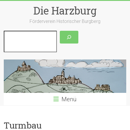
Zum
Die Harzburg
Inhalt
springen
Förderverein Historischer Burgberg
Suchen
Menü
Turmbau