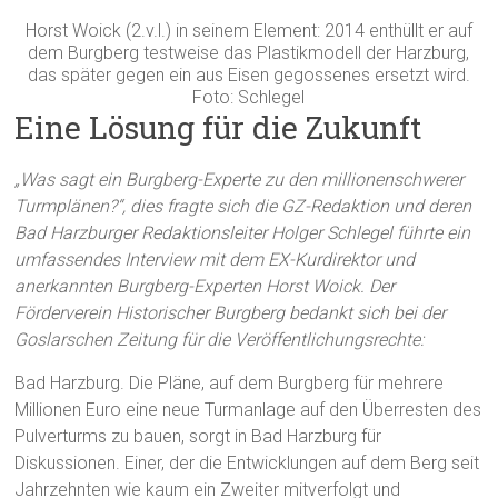
Horst Woick (2.v.l.) in seinem Element: 2014 enthüllt er auf
dem Burgberg testweise das Plastikmodell der Harzburg,
das später gegen ein aus Eisen gegossenes ersetzt wird.
Foto: Schlegel
Eine Lösung für die Zukunft
„Was sagt ein Burgberg-Experte zu den millionenschwerer
Turmplänen?“, dies fragte sich die GZ-Redaktion und deren
Bad Harzburger Redaktionsleiter Holger Schlegel führte ein
umfassendes Interview mit dem EX-Kurdirektor und
anerkannten Burgberg-Experten Horst Woick. Der
Förderverein Historischer Burgberg bedankt sich bei der
Goslarschen Zeitung für die Veröffentlichungsrechte:
Bad Harzburg. Die Pläne, auf dem Burgberg für mehrere
Millionen Euro eine neue Turmanlage auf den Überresten des
Pulverturms zu bauen, sorgt in Bad Harzburg für
Diskussionen. Einer, der die Entwicklungen auf dem Berg seit
Jahrzehnten wie kaum ein Zweiter mitverfolgt und