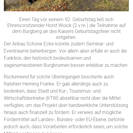
Einen Tag vor seinem 92. Geburtstag ließ sich
Ehrenvorsitzender Horst Woick (2.v.re.) die Teilnahme auf
dem Burgberg an des Kaisers Geburtstagsfeier nicht
entgehen.
Der Anbau Schöne Ecke könnte zudem Seminar- und
Eventräume beherbergen. Vor allem aber erfülle er auch die
Funktion, den historisch bedeutsamen und
sagenumwobenen Burgbrunnen besser erlebbar zu machen.
Rückenwind für solche Überlegungen bescherte auch
Ratsherr Henning Franke. Er gab allerdings auch zu
bedenken, dass Stadt und Kur-, Tourismus- und
Wirtschaftsbetriebe (KTW) absehbar nicht über die Mittel
verfügten, um das Projekt über handwerkliche Unterstützung
hinaus auch finanziell zu fördern. Er verwies auf mögliche
Fördermittel auf Landes-, Bundes- oder EU-Ebene, betonte
jedoch auch, dass Vorarbeiten erforderlich seien, um solche