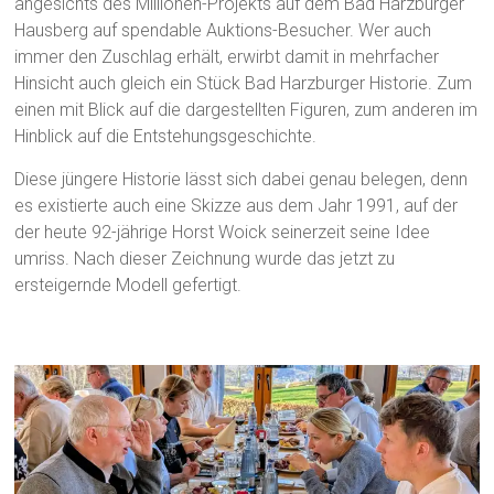
angesichts des Millionen-Projekts auf dem Bad Harzburger
Hausberg auf spendable Auktions-Besucher. Wer auch
immer den Zuschlag erhält, erwirbt damit in mehrfacher
Hinsicht auch gleich ein Stück Bad Harzburger Historie. Zum
einen mit Blick auf die dargestellten Figuren, zum anderen im
Hinblick auf die Entstehungsgeschichte.
Diese jüngere Historie lässt sich dabei genau belegen, denn
es existierte auch eine Skizze aus dem Jahr 1991, auf der
der heute 92-jährige Horst Woick seinerzeit seine Idee
umriss. Nach dieser Zeichnung wurde das jetzt zu
ersteigernde Modell gefertigt.