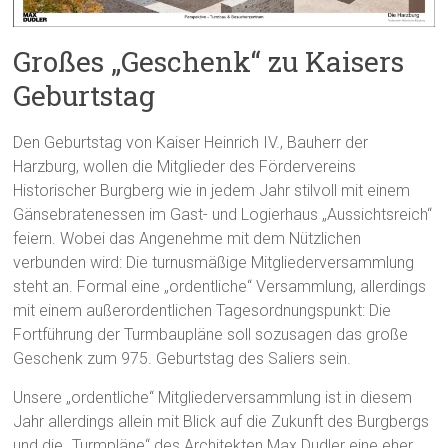
Großes „Geschenk“ zu Kaisers
Geburtstag
Den Geburtstag von Kaiser Heinrich IV., Bauherr der
Harzburg, wollen die Mitglieder des Fördervereins
Historischer Burgberg wie in jedem Jahr stilvoll mit einem
Gänsebratenessen im Gast- und Logierhaus „Aussichtsreich“
feiern. Wobei das Angenehme mit dem Nützlichen
verbunden wird: Die turnusmäßige Mitgliederversammlung
steht an. Formal eine „ordentliche“ Versammlung, allerdings
mit einem außerordentlichen Tagesordnungspunkt: Die
Fortführung der Turmbaupläne soll sozusagen das große
Geschenk zum 975. Geburtstag des Saliers sein.
Unsere „ordentliche“ Mitgliederversammlung ist in diesem
Jahr allerdings allein mit Blick auf die Zukunft des Burgbergs
und die „Turmpläne“ des Architekten Max Dudler eine eher