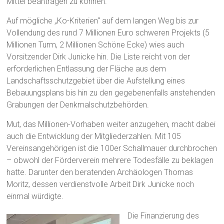
Mittel beantragen zu können.
Auf mögliche „Ko-Kriterien“ auf dem langen Weg bis zur
Vollendung des rund 7 Millionen Euro schweren Projekts (5
Millionen Turm, 2 Millionen Schöne Ecke) wies auch
Vorsitzender Dirk Junicke hin. Die Liste reicht von der
erforderlichen Entlassung der Fläche aus dem
Landschaftsschutzgebiet über die Aufstellung eines
Bebauungsplans bis hin zu den gegebenenfalls anstehenden
Grabungen der Denkmalschutzbehörden.
Mut, das Millionen-Vorhaben weiter anzugehen, macht dabei
auch die Entwicklung der Mitgliederzahlen. Mit 105
Vereinsangehörigen ist die 100er Schallmauer durchbrochen
– obwohl der Förderverein mehrere Todesfälle zu beklagen
hatte. Darunter den beratenden Archäologen Thomas
Moritz, dessen verdienstvolle Arbeit Dirk Junicke noch
einmal würdigte.
Die Finanzierung des