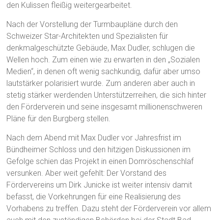
den Kulissen fleißig weitergearbeitet.
Nach der Vorstellung der Turmbaupläne durch den
Schweizer Star-Architekten und Spezialisten für
denkmalgeschützte Gebäude, Max Dudler, schlugen die
Wellen hoch. Zum einen wie zu erwarten in den „Sozialen
Medien“, in denen oft wenig sachkundig, dafür aber umso
lautstärker polarisiert wurde. Zum anderen aber auch in
stetig stärker werdenden Unterstützerreihen, die sich hinter
den Förderverein und seine insgesamt millionenschweren
Pläne für den Burgberg stellen.
Nach dem Abend mit Max Dudler vor Jahresfrist im
Bündheimer Schloss und den hitzigen Diskussionen im
Gefolge schien das Projekt in einen Dornröschenschlaf
versunken. Aber weit gefehlt: Der Vorstand des
Fördervereins um Dirk Junicke ist weiter intensiv damit
befasst, die Vorkehrungen für eine Realisierung des
Vorhabens zu treffen. Dazu steht der Förderverein vor allem