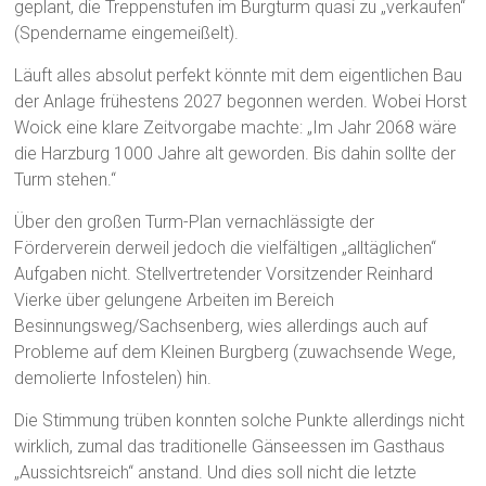
geplant, die Treppenstufen im Burgturm quasi zu „verkaufen“
(Spendername eingemeißelt).
Läuft alles absolut perfekt könnte mit dem eigentlichen Bau
der Anlage frühestens 2027 begonnen werden. Wobei Horst
Woick eine klare Zeitvorgabe machte: „Im Jahr 2068 wäre
die Harzburg 1000 Jahre alt geworden. Bis dahin sollte der
Turm stehen.“
Über den großen Turm-Plan vernachlässigte der
Förderverein derweil jedoch die vielfältigen „alltäglichen“
Aufgaben nicht. Stellvertretender Vorsitzender Reinhard
Vierke über gelungene Arbeiten im Bereich
Besinnungsweg/Sachsenberg, wies allerdings auch auf
Probleme auf dem Kleinen Burgberg (zuwachsende Wege,
demolierte Infostelen) hin.
Die Stimmung trüben konnten solche Punkte allerdings nicht
wirklich, zumal das traditionelle Gänseessen im Gasthaus
„Aussichtsreich“ anstand. Und dies soll nicht die letzte