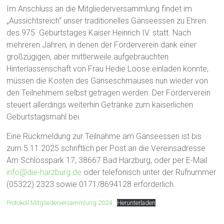
Im Anschluss an die Mitgliederversammlung findet im
„Aussichtsreich“ unser traditionelles Gänseessen zu Ehren
des 975. Geburtstages Kaiser Heinrich IV. statt. Nach
mehreren Jahren, in denen der Förderverein dank einer
großzügigen, aber mittlerweile aufgebrauchten
Hinterlassenschaft von Frau Hedie Loose einladen konnte,
müssen die Kosten des Gänseschmauses nun wieder von
den Teilnehmern selbst getragen werden. Der Förderverein
steuert allerdings weiterhin Getränke zum kaiserlichen
Geburtstagsmahl bei.
Eine Rückmeldung zur Teilnahme am Gänseessen ist bis
zum 5.11.2025 schriftlich per Post an die Vereinsadresse
Am Schlosspark 17, 38667 Bad Harzburg, oder per E-Mail
info@die-harzburg.de
oder telefonisch unter der Rufnummer
(05322) 2323 sowie 0171/8694128 erforderlich.
Protokoll Mitgliederversammlung 2024
Herunterladen