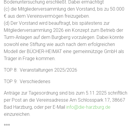
Bodenuntersuchung erschließt. Dabei ermächtigt
(c) die Mitgliederversammlung den Vorstand, bis zu 50.000
€ aus dem Vereinsvermögen freizugeben.
(d) Der Vorstand wird beauftragt, bis spätestens zur
Mitgliederversammlung 2026 ein Konzept zum Betrieb der
Turm-Anlagen auf dem Burgberg vorzulegen. Dabei könnte
sowohl eine Stiftung wie auch nach dem erfolgreichen
Modell der BÜCHER-HEIMAT eine gemeinnützige GmbH als
Träger in Frage kommen.
TOP 8: Veranstaltungen 2025/2026
TOP 9: Verschiedenes
Anträge zur Tagesordnung sind bis zum 5.11.2025 schriftlich
per Post an die Vereinsadresse Am Schlosspark 17, 38667
Bad Harzburg, oder per E-Mail
info@die-harzburg.de
einzureichen.
***