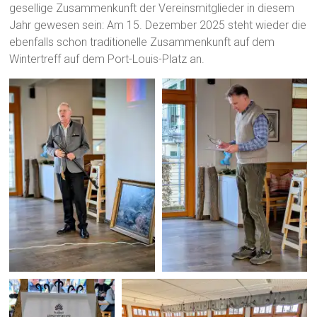
gesellige Zusammenkunft der Vereinsmitglieder in diesem
Jahr gewesen sein: Am 15. Dezember 2025 steht wieder die
ebenfalls schon traditionelle Zusammenkunft auf dem
Wintertreff auf dem Port-Louis-Platz an.