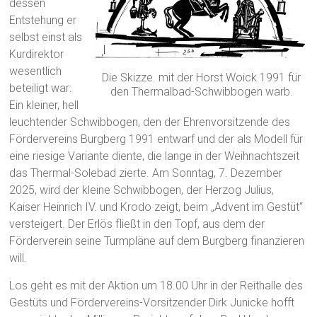
dessen
Entstehung er
selbst einst als
Kurdirektor
wesentlich
Die Skizze. mit der Horst Woick 1991 für
beteiligt war:
den Thermalbad-Schwibbogen warb.
Ein kleiner, hell
leuchtender Schwibbogen, den der Ehrenvorsitzende des
Fördervereins Burgberg 1991 entwarf und der als Modell für
eine riesige Variante diente, die lange in der Weihnachtszeit
das Thermal-Solebad zierte. Am Sonntag, 7. Dezember
2025, wird der kleine Schwibbogen, der Herzog Julius,
Kaiser Heinrich IV. und Krodo zeigt, beim „Advent im Gestüt“
versteigert. Der Erlös fließt in den Topf, aus dem der
Förderverein seine Turmpläne auf dem Burgberg finanzieren
will.
Los geht es mit der Aktion um 18.00 Uhr in der Reithalle des
Gestüts und Fördervereins-Vorsitzender Dirk Junicke hofft