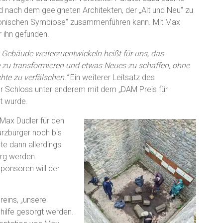
d nach dem geeigneten Architekten, der „Alt und Neu“ zu
onischen Symbiose“ zusammenführen kann. Mit Max
r ihn gefunden.
e Gebäude weiterzuentwickeln heißt für uns, das
zu transformieren und etwas Neues zu schaffen, ohne
hte zu verfälschen.“
Ein weiterer Leitsatz des
r Schloss unter anderem mit dem „DAM Preis für
t wurde.
Max Dudler für den
arzburger noch bis
te dann allerdings
rg werden.
ponsoren will der
reins, „unsere
hilfe gesorgt werden.