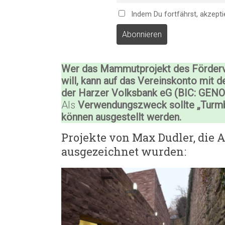
Indem Du fortfährst, akzepti
Wer das Mammutprojekt des Förderve
will, kann auf das Vereinskonto mit d
der Harzer Volksbank eG (BIC: GEN
Als
Verwendungszweck sollte „Turm
können ausgestellt werden.
Projekte von Max Dudler, die 
ausgezeichnet wurden: