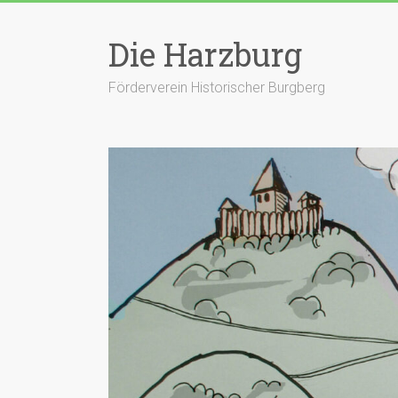
Zum
Inhalt
Die Harzburg
springen
Förderverein Historischer Burgberg