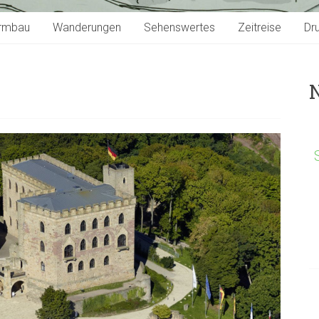
rmbau
Wanderungen
Sehenswertes
Zeitreise
Dr