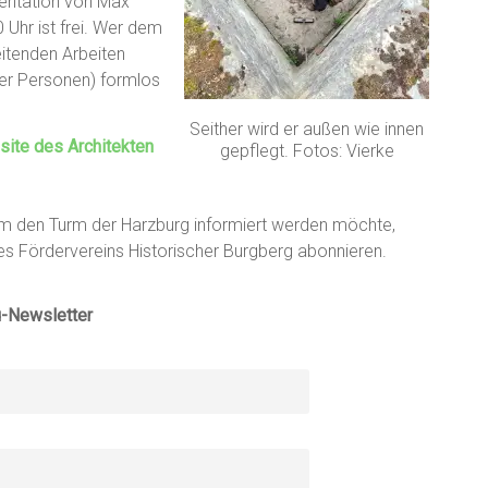
sentation von Max
Uhr ist frei. Wer dem
eitenden Arbeiten
der Personen) formlos
Seither wird er außen wie innen
ite des Architekten
gepflegt. Fotos: Vierke
 um den Turm der Harzburg informiert werden möchte,
s Fördervereins Historischer Burgberg abonnieren.
u-Newsletter