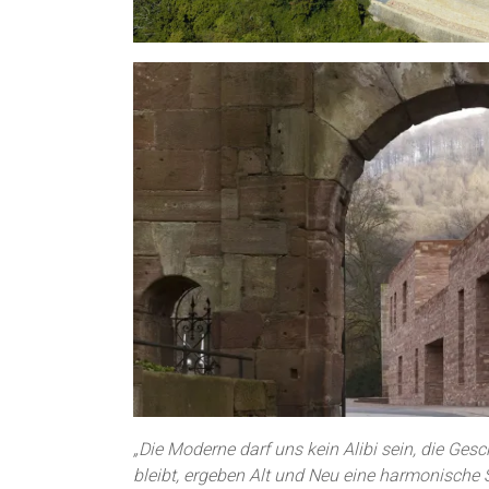
„Die Moderne darf uns kein Alibi sein, die Ges
bleibt, ergeben Alt und Neu eine harmonische