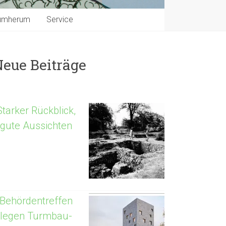
umherum
Service
Neue Beiträge
Starker Rückblick,
gute Aussichten
Behördentreffen
legen Turmbau-