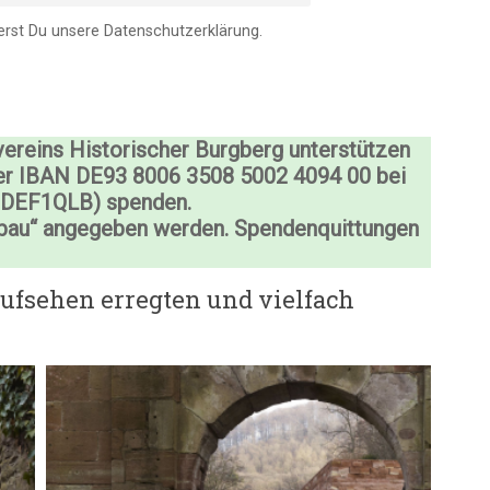
erst Du unsere Datenschutzerklärung.
reins Historischer Burgberg unterstützen
er
IBAN DE93 8006 3508 5002 4094 00 bei
ODEF1QLB) spenden.
bau“ angegeben werden. Spendenquittungen
Aufsehen erregten und vielfach