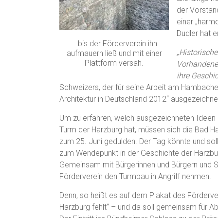
der Vorstan
einer „harm
Dudler hat e
… bis der Förderverein ihn
„Historisch
aufmauern ließ und mit einer
Plattform versah.
Vorhandene 
ihre Geschic
Schweizers, der für seine Arbeit am Hambache
Architektur in Deutschland 2012“ ausgezeichne
Um zu erfahren, welch ausgezeichneten Ideen 
Turm der Harzburg hat, müssen sich die Bad H
zum 25. Juni gedulden. Der Tag könnte und soll
zum Wendepunkt in der Geschichte der Harzbu
Gemeinsam mit Bürgerinnen und Bürgern und S
Förderverein den Turmbau in Angriff nehmen.
Denn, so heißt es auf dem Plakat des Förderve
Harzburg fehlt“ – und da soll gemeinsam für Ab