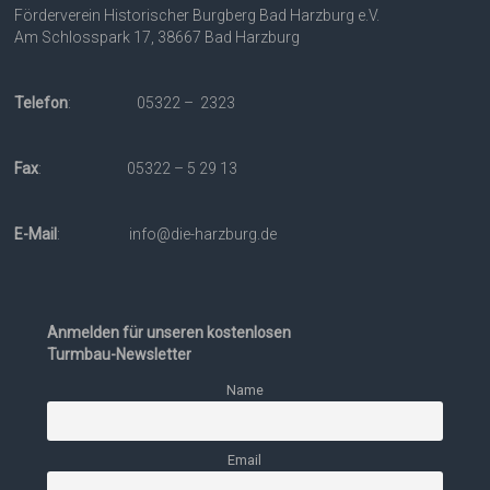
Förderverein Historischer Burgberg Bad Harzburg e.V.
Am Schlosspark 17, 38667 Bad Harzburg
Telefon
: 05322 – 2323
Fax
: 05322 – 5 29 13
E-Mail
: info@die-harzburg.de
Anmelden für unseren kostenlosen
Turmbau-Newsletter
Name
Email