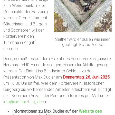
zum Wendepunkt in der
Geschichte der Harzburg
werden. Gemeinsam mit
Bürgerinnen und Bürgern
und Sponsoren will der
Förderverein den
Seither wird er außen wie innen
Turmbau in Angriff
gepflegt. Fotos: Vierke
nehmen.
Denn, so heißt es auf dem Plakat des Fördervereins, „unsere
Harzburg fehlt“ – und da soll gemeinsam für Abhilfe gesorgt
werden. Der Eintritt ins Bündheimer Schloss zu der
Präsentation von Max Dudler am
Donnerstag, 26. Juni 2025,
um 18.30 Uhr ist frei. Wer dem Förderverein Historischer
Burgberg die vorbereitenden Arbeiten erleichtern will, kündigt
sein Kommen (Anzahl der Personen) formlos per Mail unter
info@die-harzburg.de
an.
Informationen zu Max Dudler auf der
Website des