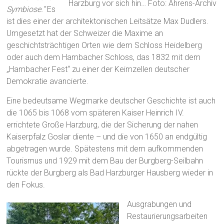
Harzburg vor sich hin… Foto: Ahrens-Archiv
Symbiose.“
Es
ist dies einer der architektonischen Leitsätze Max Dudlers.
Umgesetzt hat der Schweizer die Maxime an
geschichtsträchtigen Orten wie dem Schloss Heidelberg
oder auch dem Hambacher Schloss, das 1832 mit dem
„Hambacher Fest“ zu einer der Keimzellen deutscher
Demokratie avancierte.
Eine bedeutsame Wegmarke deutscher Geschichte ist auch
die 1065 bis 1068 vom späteren Kaiser Heinrich IV.
errichtete Große Harzburg, die der Sicherung der nahen
Kaiserpfalz Goslar diente – und die von 1650 an endgültig
abgetragen wurde. Spätestens mit dem aufkommenden
Tourismus und 1929 mit dem Bau der Burgberg-Seilbahn
rückte der Burgberg als Bad Harzburger Hausberg wieder in
den Fokus.
Ausgrabungen und
Restaurierungsarbeiten