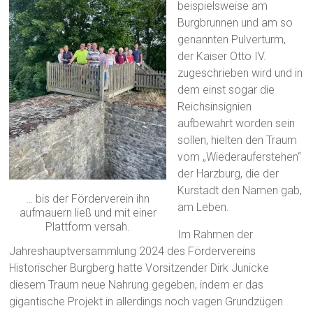
beispielsweise am
Burgbrunnen und am so
genannten Pulverturm,
der Kaiser Otto IV.
zugeschrieben wird und in
dem einst sogar die
Reichsinsignien
aufbewahrt worden sein
sollen, hielten den Traum
vom „Wiederauferstehen“
der Harzburg, die der
Kurstadt den Namen gab,
… bis der Förderverein ihn
am Leben.
aufmauern ließ und mit einer
Plattform versah.
Im Rahmen der
Jahreshauptversammlung 2024 des Fördervereins
Historischer Burgberg hatte Vorsitzender Dirk Junicke
diesem Traum neue Nahrung gegeben, indem er das
gigantische Projekt in allerdings noch vagen Grundzügen