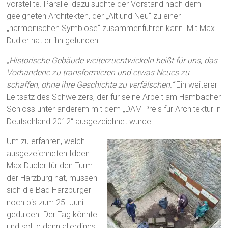
vorstellte. Parallel dazu suchte der Vorstand nach dem
geeigneten Architekten, der „Alt und Neu“ zu einer
„harmonischen Symbiose“ zusammenführen kann. Mit Max
Dudler hat er ihn gefunden.
„Historische Gebäude weiterzuentwickeln heißt für uns, das
Vorhandene zu transformieren und etwas Neues zu
schaffen, ohne ihre Geschichte zu verfälschen.“
Ein weiterer
Leitsatz des Schweizers, der für seine Arbeit am Hambacher
Schloss unter anderem mit dem „DAM Preis für Architektur in
Deutschland 2012“ ausgezeichnet wurde.
Um zu erfahren, welch
ausgezeichneten Ideen
Max Dudler für den Turm
der Harzburg hat, müssen
sich die Bad Harzburger
noch bis zum 25. Juni
gedulden. Der Tag könnte
und sollte dann allerdings