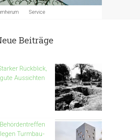
umherum
Service
Neue Beiträge
Starker Rückblick,
gute Aussichten
Behördentreffen
legen Turmbau-