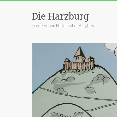
Zum
Inhalt
Die Harzburg
springen
Förderverein Historischer Burgberg