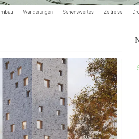
rmbau
Wanderungen
Sehenswertes
Zeitreise
Dr