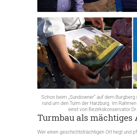
Schon beim „Sundowner“ auf dem Burgberg i
rund um den Turm der Harzburg. Im Rahmen 
einst von Bezirkskonservator Dr.
Turmbau als mächtiges 
Wer einen geschichtsträchtigen Ort hegt und pfle