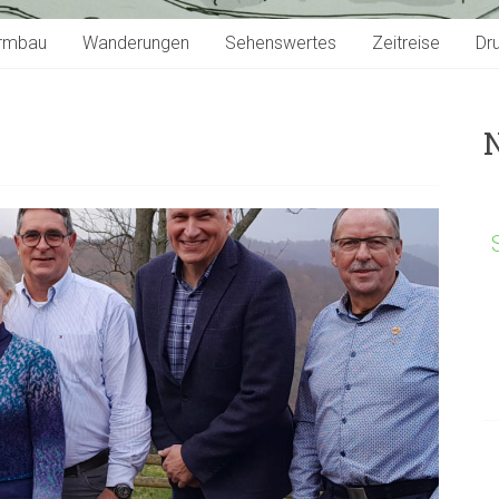
rmbau
Wanderungen
Sehenswertes
Zeitreise
Dr