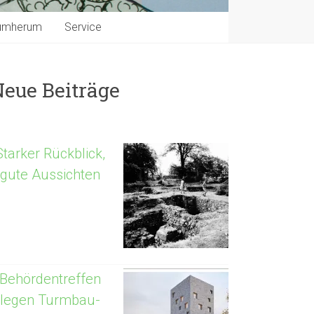
umherum
Service
Neue Beiträge
Starker Rückblick,
gute Aussichten
Behördentreffen
legen Turmbau-