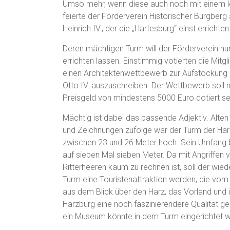
Umso mehr, wenn diese auch noch mit einem le
feierte der Förderverein Historischer Burgbe
Heinrich IV., der die „Hartesburg“ einst errichten 
Deren mächtigen Turm will der Förderverein nu
errichten lassen. Einstimmig votierten die Mitgli
einen Architektenwettbewerb zur Aufstockung
Otto IV. auszuschreiben. Der Wettbewerb soll 
Preisgeld von mindestens 5000 Euro dotiert se
Mächtig ist dabei das passende Adjektiv. Alten
und Zeichnungen zufolge war der Turm der Ha
zwischen 23 und 26 Meter hoch. Sein Umfang b
auf sieben Mal sieben Meter. Da mit Angriffen 
Ritterheeren kaum zu rechnen ist, soll der wied
Turm eine Touristenattraktion werden, die vom
aus dem Blick über den Harz, das Vorland und
Harzburg eine noch faszinierendere Qualität g
ein Museum könnte in dem Turm eingerichtet 