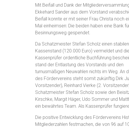
Mit Beifall und Dank der Mitgliederversammlun
Ekkehard Sander aus dem Vorstand verabschi
Beifall konnte er mit seiner Frau Christa noch e
Mal einheimsen: Die beiden haben eine Bank fü
Besinnungsweg gespendet.
Da Schatzmeister Stefan Scholz einen stabilen
Kassenstand (120.000 Euro) vermeldet und di
Kassenprüfer ordentliche Buchführung beschein
stand der Entlastung des Vorstands und den
turnusmäßigen Neuwahlen nichts im Weg. An d
des Fördervereins steht somit zukünftig Dirk Ju
Vorsitzender), Reinhard Vierke (2. Vorsitzender
Schatzmeister Stefan Scholz sowie den Beisit
Kirschke, Margit Häger, Udo Sommer und Matth
ein bewährtes Team. Als Kassenprüfer fungiere
Die positive Entwicklung des Fördervereins His
Mitgliederzahlen festmachen, die von 96 auf 1