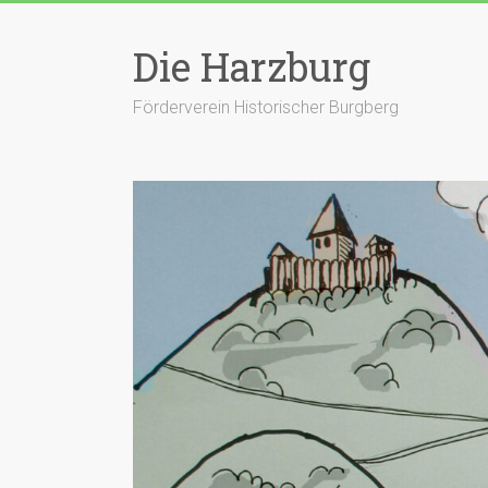
Zum
Inhalt
Die Harzburg
springen
Förderverein Historischer Burgberg