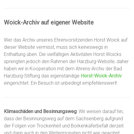
Woick-Archiv auf eigener Website
Wer das Archiv unseres Ehrenvorsitzenden Horst Woick auf
dieser Website vermisst, muss sich keineswegs in
Enthaltung üben. Die vielfältigen Aktivitäten Horst Woicks
sprengten jedoch den Rahmen der Harzburg-Website, daher
haben wir in Kooperation mit dem Ahrens-Archiv der Bad
Harzburg-Stiftung das eigenständige
Horst-Woick-Archiv
eingerichtet. Ein Besuch ist unbedingt empfehlenswert!
Klimaschäden und Besinnungsweg
: Wir weisen darauf hin,
dass der Besinnungsweg auf dem Sachsenberg aufgrund
der Folgen von Trockenheit und Borkenkäferbefall derzeit
und dann auch in den Wintermonaten nicht wie gewohnt