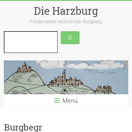
Zum
Die Harzburg
Inhalt
springen
Förderverein Historischer Burgberg
Suchen
Menü
Burgbegr