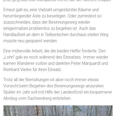
Erneut galt es, eine Vielzahl umgestürzter Bäume und
herumliegender Äste zu beseitigen. Oder zumindest so
zuzuschneiden, dass der Besinnungsweg wieder
einigermaßen problemlos zu begehen ist. Auch das
Handlaufseil an dem in Teilbereichen durchaus steilen Weg
musste neu gespannt werden.
Eine mühevolle Arbeit, die die beiden Helfer forderte. Den
„Lohn“ gab es noch während des Einsatzes. Immer wieder
kamen Wanderer vorbei und dankten Peter Marquardt und
Reinhard Vierke für ihren Einsatz.
Trotz all der Bemühungen ist aber noch immer etwas
Vorsicht beim Begehen des Besinnungswegs anzuraten.
Später im Jahr soll mit Hilfe der Landesforst ein bequemerer
Abstieg vom Sachsenberg entstehen.