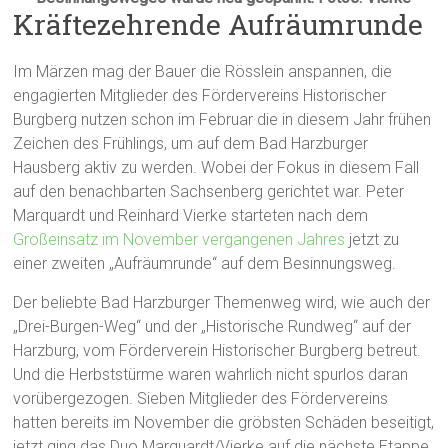
Kräftezehrende Aufräumrunde
Im Märzen mag der Bauer die Rösslein anspannen, die
engagierten Mitglieder des Fördervereins Historischer
Burgberg nutzen schon im Februar die in diesem Jahr frühen
Zeichen des Frühlings, um auf dem Bad Harzburger
Hausberg aktiv zu werden. Wobei der Fokus in diesem Fall
auf den benachbarten Sachsenberg gerichtet war. Peter
Marquardt und Reinhard Vierke starteten nach dem
Großeinsatz im November vergangenen Jahres
jetzt zu
einer zweiten „Aufräumrunde“ auf dem Besinnungsweg.
Der beliebte Bad Harzburger Themenweg wird, wie auch der
„Drei-Burgen-Weg“ und der „Historische Rundweg“ auf der
Harzburg, vom Förderverein Historischer Burgberg betreut.
Und die Herbststürme waren wahrlich nicht spurlos daran
vorübergezogen. Sieben Mitglieder des Fördervereins
hatten bereits im November die gröbsten Schäden beseitigt,
jetzt ging das Duo Marquardt/Vierke auf die nächste Etappe.