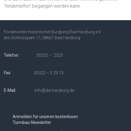
"hindernisfrei" begangen werden kann.
Förderverein Historischer Burgberg Bad Harzburg e.V.
Am Schlosspark 17, 38667 Bad Harzburg
Telefon
: 05322 – 2323
Fax
: 05322 – 5 29 13
E-Mail
: info@die-harzburg.de
Anmelden für unseren kostenlosen
Turmbau-Newsletter