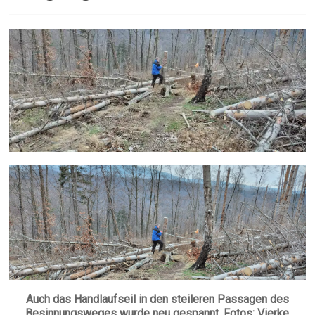
Auch das Handlaufseil in den steileren Passagen des
Besinnungsweges wurde neu gespannt. Fotos: Vierke