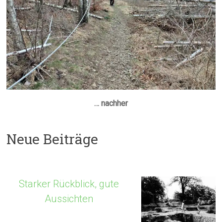
… nachher
Neue Beiträge
Starker Rückblick, gute
Aussichten