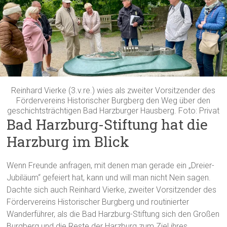
Reinhard Vierke (3.v.re.) wies als zweiter Vorsitzender des
Fördervereins Historischer Burgberg den Weg über den
geschichtsträchtigen Bad Harzburger Hausberg. Foto: Privat
Bad Harzburg-Stiftung hat die
Harzburg im Blick
Wenn Freunde anfragen, mit denen man gerade ein „Dreier-
Jubiläum“ gefeiert hat, kann und will man nicht Nein sagen.
Dachte sich auch Reinhard Vierke, zweiter Vorsitzender des
Fördervereins Historischer Burgberg und routinierter
Wanderführer, als die Bad Harzburg-Stiftung sich den Großen
Burgberg und die Reste der Harzburg zum Ziel ihres