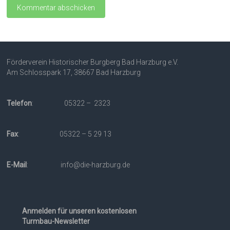
Förderverein Historischer Burgberg Bad Harzburg e.V.
Am Schlosspark 17, 38667 Bad Harzburg
Telefon
: 05322 – 2323
Fax
: 05322 – 5 29 13
E-Mail
: info@die-harzburg.de
Anmelden für unseren kostenlosen
Turmbau-Newsletter