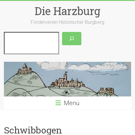
Zum
Die Harzburg
Inhalt
springen
Förderverein Historischer Burgberg
Suchen
Menü
Schwibbogen