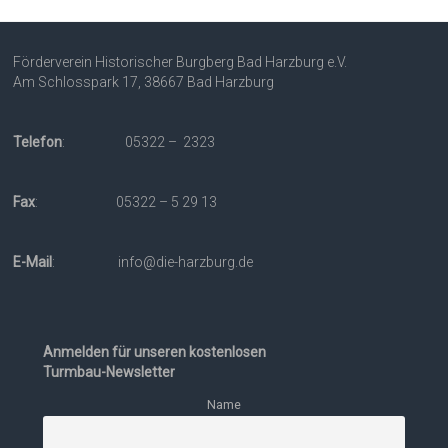
Förderverein Historischer Burgberg Bad Harzburg e.V.
Am Schlosspark 17, 38667 Bad Harzburg
Telefon
: 05322 – 2323
Fax
: 05322 – 5 29 13
E-Mail
: info@die-harzburg.de
Anmelden für unseren kostenlosen
Turmbau-Newsletter
Name