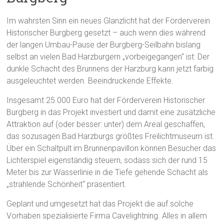
Im wahrsten Sinn ein neues Glanzlicht hat der Förderverein
Historischer Burgberg gesetzt – auch wenn dies während
der langen Umbau-Pause der Burgberg-Seilbahn bislang
selbst an vielen Bad Harzburgern „vorbeigegangen“ ist: Der
dunkle Schacht des Brunnens der Harzburg kann jetzt farbig
ausgeleuchtet werden. Beeindruckende Effekte.
Insgesamt 25.000 Euro hat der Förderverein Historischer
Burgberg in das Projekt investiert und damit eine zusätzliche
Attraktion auf (oder besser: unter) dem Areal geschaffen,
das sozusagen Bad Harzburgs größtes Freilichtmuseum ist.
Über ein Schaltpult im Brunnenpavillon können Besucher das
Lichterspiel eigenständig steuern, sodass sich der rund 15
Meter bis zur Wasserlinie in die Tiefe gehende Schacht als
„strahlende Schönheit“ präsentiert.
Geplant und umgesetzt hat das Projekt die auf solche
Vorhaben spezialisierte Firma Cavelightning. Alles in allem