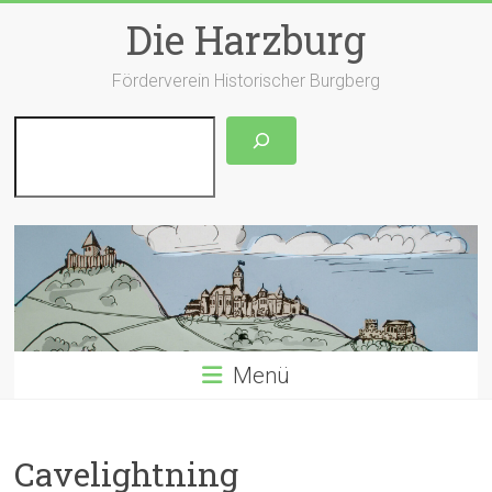
Zum
Die Harzburg
Inhalt
springen
Förderverein Historischer Burgberg
Suchen
Menü
Cavelightning