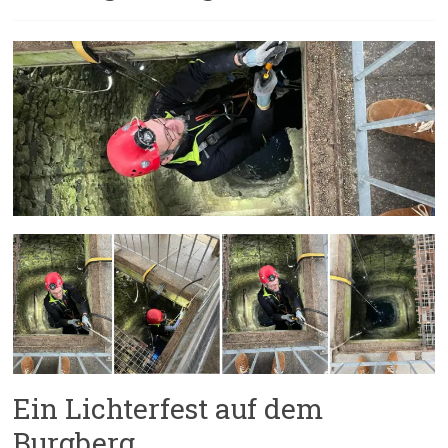
Ein Lichterfest auf dem
Burgberg