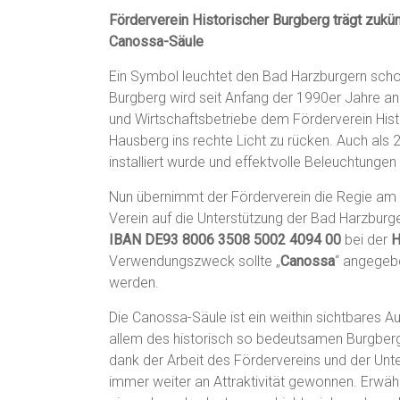
Förderverein Historischer Burgberg trägt zukü
Canossa-Säule
Ein Symbol leuchtet den Bad Harzburgern sch
Burgberg wird seit Anfang der 1990er Jahre ang
und Wirtschaftsbetriebe dem Förderverein Hist
Hausberg ins rechte Licht zu rücken. Auch als
installiert wurde und effektvolle Beleuchtunge
Nun übernimmt der Förderverein die Regie am L
Verein auf die Unterstützung der Bad Harzburge
IBAN DE93 8006 3508 5002 4094 00
bei der
H
Verwendungszweck sollte „
Canossa
“ angegeb
werden.
Die Canossa-Säule ist ein weithin sichtbares 
allem des historisch so bedeutsamen Burgbergs
dank der Arbeit des Fördervereins und der Unte
immer weiter an Attraktivität gewonnen. Erwähn