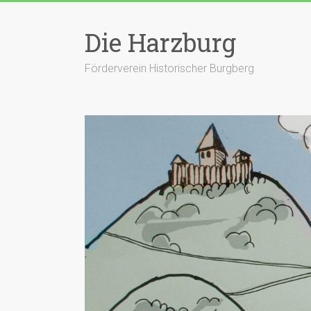
Zum
Inhalt
Die Harzburg
springen
Förderverein Historischer Burgberg