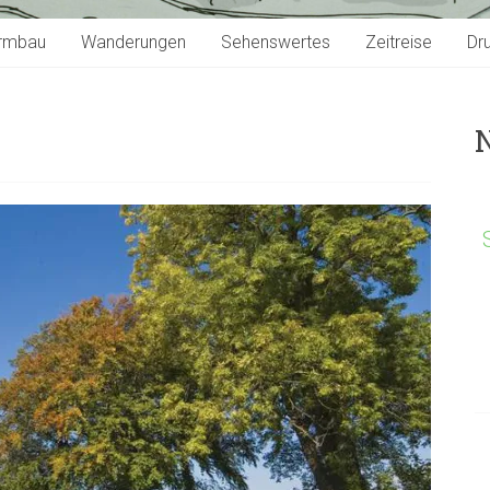
rmbau
Wanderungen
Sehenswertes
Zeitreise
Dr