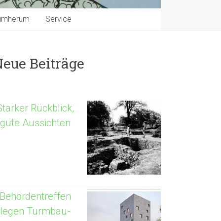
umherum
Service
Neue Beiträge
Starker Rückblick,
gute Aussichten
Behördentreffen
legen Turmbau-