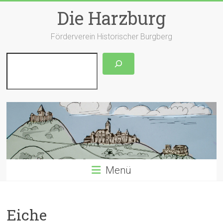
Zum
Die Harzburg
Inhalt
springen
Förderverein Historischer Burgberg
Suchen
Menü
Eiche