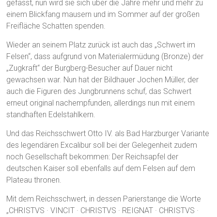
gefasst, nun wird sie sich über die Jahre mehr und mehr zu
einem Blickfang mausern und im Sommer auf der großen
Freifläche Schatten spenden.
Wieder an seinem Platz zurück ist auch das „Schwert im
Felsen“, dass aufgrund von Materialermüdung (Bronze) der
„Zugkraft“ der Burgberg-Besucher auf Dauer nicht
gewachsen war. Nun hat der Bildhauer Jochen Müller, der
auch die Figuren des Jungbrunnens schuf, das Schwert
erneut original nachempfunden, allerdings nun mit einem
standhaften Edelstahlkern.
Und das Reichsschwert Otto IV. als Bad Harzburger Variante
des legendären Excalibur soll bei der Gelegenheit zudem
noch Gesellschaft bekommen: Der Reichsapfel der
deutschen Kaiser soll ebenfalls auf dem Felsen auf dem
Plateau thronen.
Mit dem Reichsschwert, in dessen Parierstange die Worte
„CHRISTVS · VINCIT · CHRISTVS · REIGNAT · CHRISTVS ·