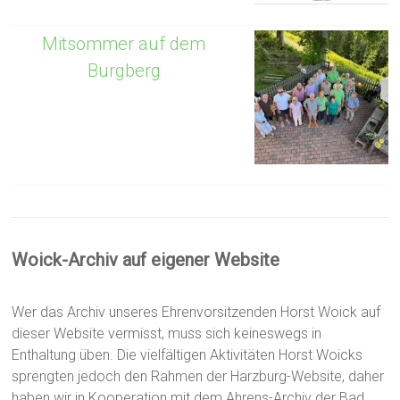
Mitsommer auf dem
Burgberg
Woick-Archiv auf eigener Website
Wer das Archiv unseres Ehrenvorsitzenden Horst Woick auf
dieser Website vermisst, muss sich keineswegs in
Enthaltung üben. Die vielfältigen Aktivitäten Horst Woicks
sprengten jedoch den Rahmen der Harzburg-Website, daher
haben wir in Kooperation mit dem Ahrens-Archiv der Bad