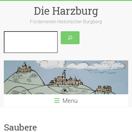
Zum
Die Harzburg
Inhalt
springen
Förderverein Historischer Burgberg
Suchen
Menü
Saubere