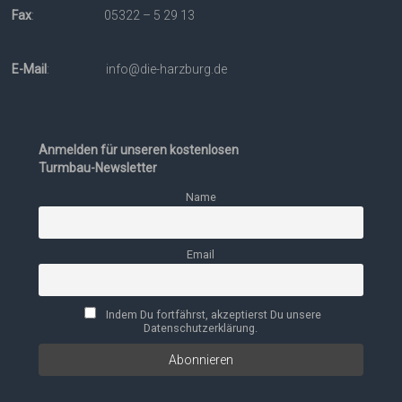
Fax
: 05322 – 5 29 13
E-Mail
: info@die-harzburg.de
Anmelden für unseren kostenlosen
Turmbau-Newsletter
Name
Email
Indem Du fortfährst, akzeptierst Du unsere
Datenschutzerklärung.