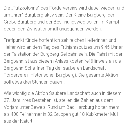
Die „Putzkolonne“ des Fördervereins wird dabei wieder rund
um „ihren“ Burgberg aktiv sein. Der Kleine Burgberg, der
Große Burgberg und der Besinnungsweg sollen im Kampf
gegen den Zivilisationsmüll angegangen werden.
Treffpunkt für die hoffentlich zahlreichen Helferinnen und
Helfer wird an dem Tag des Frühjahrsputzes um 9:45 Uhr an
der Talstation der Burgberg-Seilbahn sein. Die Fahrt mit der
Bergbahn ist aus diesem Anlass kostenfrei (Hinweis an die
Bergbahn-Schaffner: Tag der sauberen Landschaft,
Förderverein Historischer Burgberg). Die gesamte Aktion
soll etwa drei Stunden dauern.
Wie wichtig die Aktion Saubere Landschaft auch in diesem
37. Jahr ihres Bestehen ist, stellen die Zahlen aus dem
Vorjahr unter Beweis: Rund um Bad Harzburg holten mehr
als 400 Teilnehmer in 32 Gruppen gut 18 Kubikmeter Müll
aus der Natur!