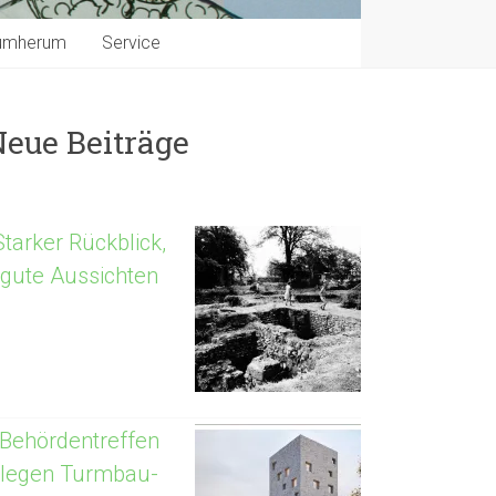
umherum
Service
Neue Beiträge
Starker Rückblick,
gute Aussichten
Behördentreffen
legen Turmbau-