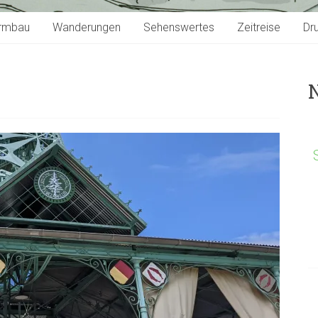
rmbau
Wanderungen
Sehenswertes
Zeitreise
Dr