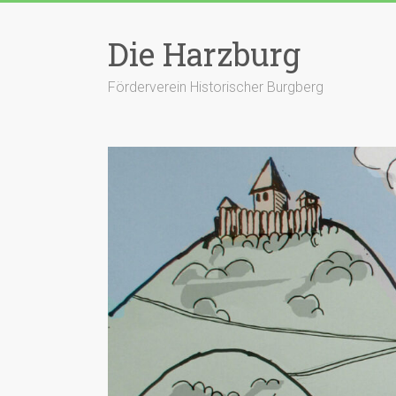
Zum
Inhalt
Die Harzburg
springen
Förderverein Historischer Burgberg