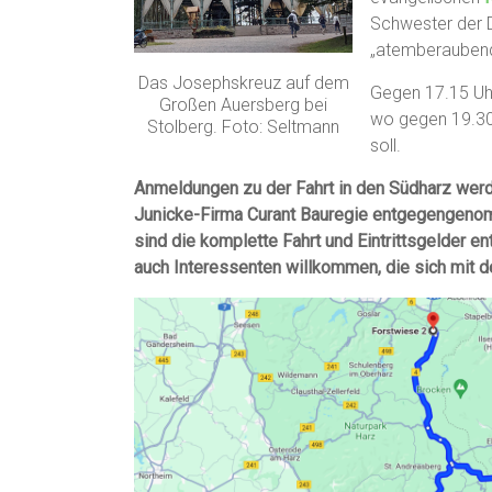
Schwester der D
„atemberauben
Das Josephskreuz auf dem
Gegen 17.15 Uhr
Großen Auersberg bei
wo gegen 19.30 
Stolberg. Foto: Seltmann
soll.
Anmeldungen zu der Fahrt in den Südharz wer
Junicke-Firma Curant Bauregie entgegengenom
sind die komplette Fahrt und Eintrittsgelder e
auch Interessenten willkommen, die sich mit 