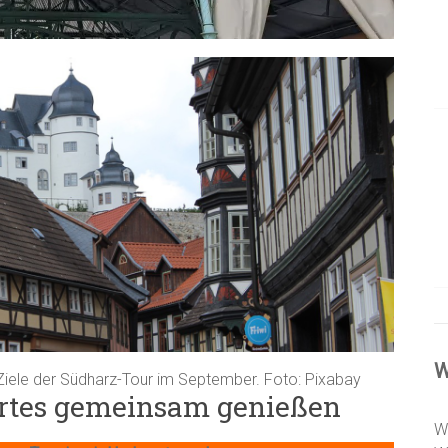
W
 Ziele der Südharz-Tour im September. Foto: Pixabay
rtes gemeinsam genießen
W