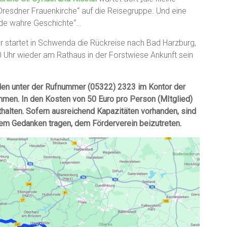
resdner Frauenkirche“ auf die Reisegruppe. Und eine
de wahre Geschichte“…
 startet in Schwenda die Rückreise nach Bad Harzburg,
Uhr wieder am Rathaus in der Forstwiese Ankunft sein
den unter der Rufnummer (05322) 2323 im Kontor der
men. In den Kosten von 50 Euro pro Person (MItglied)
nthalten. Sofern ausreichend Kapazitäten vorhanden, sind
dem Gedanken tragen, dem Förderverein beizutreten.