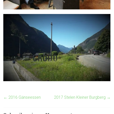
←
2016 Gänseessen
2017 Stelen Kleiner Burgberg
→