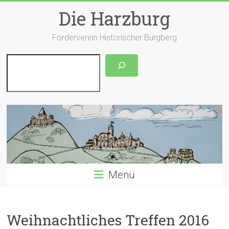
Zum
Die Harzburg
Inhalt
springen
Förderverein Historischer Burgberg
Suchen
Menü
Weihnachtliches Treffen 2016