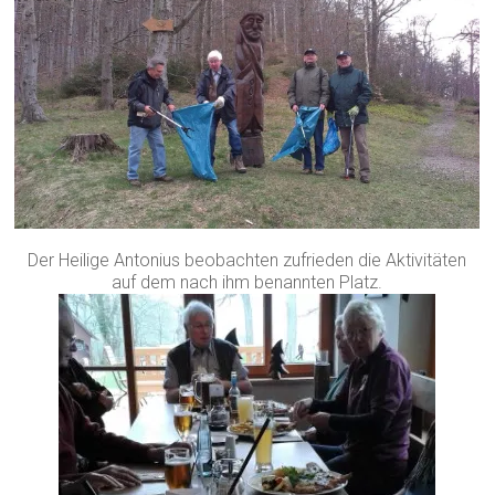
Der Heilige Antonius beobachten zufrieden die Aktivitäten
auf dem nach ihm benannten Platz.