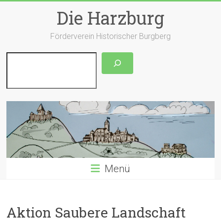
Zum
Die Harzburg
Inhalt
springen
Förderverein Historischer Burgberg
Suchen
Menü
Aktion Saubere Landschaft