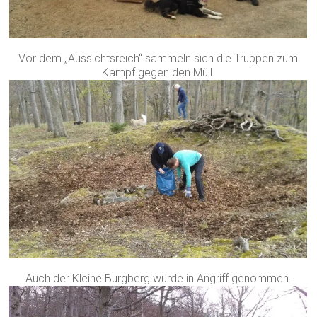
Vor dem „Aussichtsreich“ sammeln sich die Truppen zum
Kampf gegen den Müll.
Auch der Kleine Burgberg wurde in Angriff genommen.