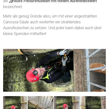
als
„großes Freiluftmuseum mit hohem Aufenthaltswert“
bezeichnet.
Mehr als genug Gründe also, um mit einer angestrahlten
Canossa-Säule auch weiterhin ein strahlendes
Ausrufezeichen zu setzen. Und jeder kann dabei auch über
kleine Spenden mithelfen!