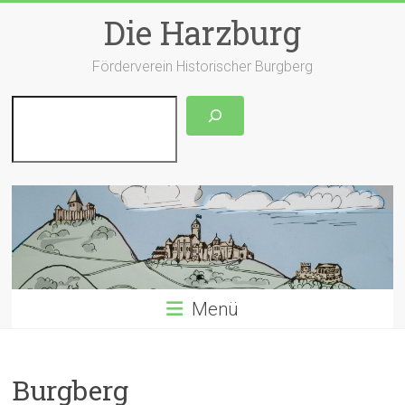
Zum
Die Harzburg
Inhalt
springen
Förderverein Historischer Burgberg
Suchen
Menü
Burgberg