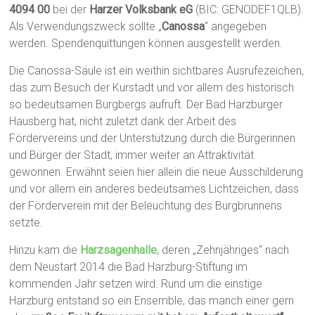
4094 00
bei der
Harzer Volksbank eG
(BIC: GENODEF1QLB).
Als Verwendungszweck sollte „
Canossa
“ angegeben
werden. Spendenquittungen können ausgestellt werden.
Die Canossa-Säule ist ein weithin sichtbares Ausrufezeichen,
das zum Besuch der Kurstadt und vor allem des historisch
so bedeutsamen Burgbergs aufruft. Der Bad Harzburger
Hausberg hat, nicht zuletzt dank der Arbeit des
Fördervereins und der Unterstützung durch die Bürgerinnen
und Bürger der Stadt, immer weiter an Attraktivität
gewonnen. Erwähnt seien hier allein die neue Ausschilderung
und vor allem ein anderes bedeutsames Lichtzeichen, dass
der Förderverein mit der Beleuchtung des Burgbrunnens
setzte.
Hinzu kam die
Harzsagenhalle
, deren „Zehnjähriges“ nach
dem Neustart 2014 die Bad Harzburg-Stiftung im
kommenden Jahr setzen wird. Rund um die einstige
Harzburg entstand so ein Ensemble, das manch einer gern