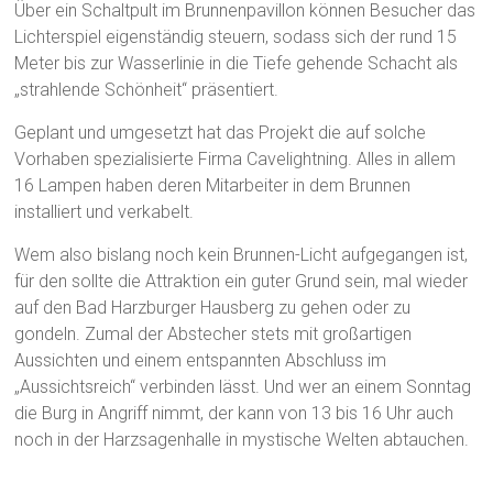
Über ein Schaltpult im Brunnenpavillon können Besucher das
Lichterspiel eigenständig steuern, sodass sich der rund 15
Meter bis zur Wasserlinie in die Tiefe gehende Schacht als
„strahlende Schönheit“ präsentiert.
Geplant und umgesetzt hat das Projekt die auf solche
Vorhaben spezialisierte Firma Cavelightning. Alles in allem
16 Lampen haben deren Mitarbeiter in dem Brunnen
installiert und verkabelt.
Wem also bislang noch kein Brunnen-Licht aufgegangen ist,
für den sollte die Attraktion ein guter Grund sein, mal wieder
auf den Bad Harzburger Hausberg zu gehen oder zu
gondeln. Zumal der Abstecher stets mit großartigen
Aussichten und einem entspannten Abschluss im
„Aussichtsreich“ verbinden lässt. Und wer an einem Sonntag
die Burg in Angriff nimmt, der kann von 13 bis 16 Uhr auch
noch in der Harzsagenhalle in mystische Welten abtauchen.