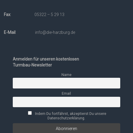
Fax
: 05322 – 5 29 13
E-Mail
: info@die-harzburg.de
Anmelden für unseren kostenlosen
Turmbau-Newsletter
Name
Email
Indem Du fortfährst, akzeptierst Du unsere
Datenschutzerklärung.